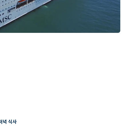
저녁 식사