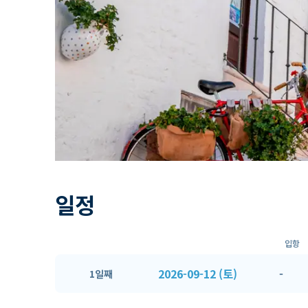
일정
입항
2026-09-12 (토)
-
1일째