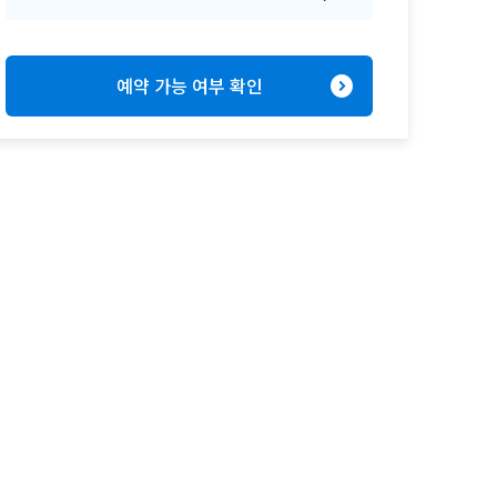
expand_circle_right
예약 가능 여부 확인