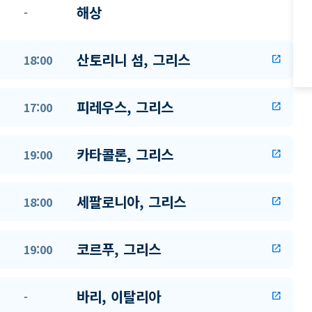
해상
-
산토리니 섬, 그리스
18:00
open_in_new
피레우스, 그리스
17:00
open_in_new
카타콜론, 그리스
19:00
open_in_new
세팔로니아, 그리스
18:00
open_in_new
코르푸, 그리스
19:00
open_in_new
바리, 이탈리아
-
open_in_new