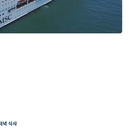
저녁 식사