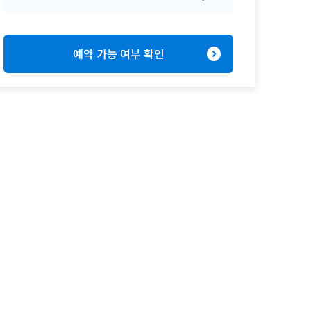
expand_circle_right
예약 가능 여부 확인