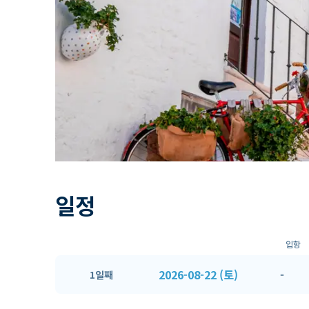
일정
입항
2026-08-22 (토)
-
1일째