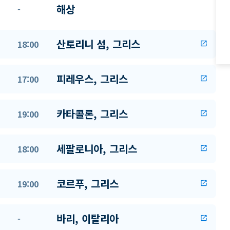
해상
-
산토리니 섬, 그리스
18:00
open_in_new
피레우스, 그리스
17:00
open_in_new
카타콜론, 그리스
19:00
open_in_new
세팔로니아, 그리스
18:00
open_in_new
코르푸, 그리스
19:00
open_in_new
바리, 이탈리아
-
open_in_new