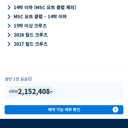
keyboard_arrow_right
14박 이하 (MSC 요트 클럽 제외)
keyboard_arrow_right
MSC 요트 클럽 – 14박 이하
keyboard_arrow_right
15박 이상 크루즈
keyboard_arrow_right
2026 월드 크루즈
keyboard_arrow_right
2027 월드 크루즈
성인 1인 요금
info
2,152,408
-
KRW
expand_circle_right
예약 가능 여부 확인