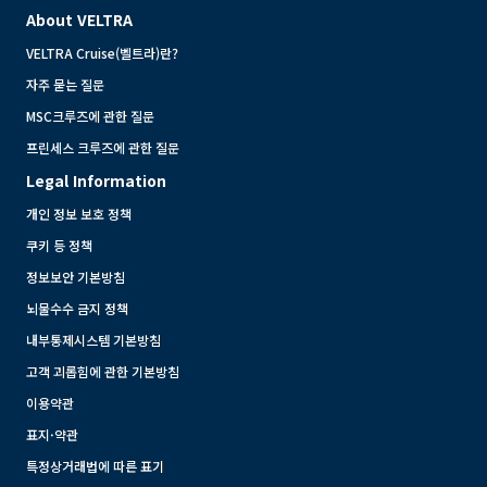
About VELTRA
VELTRA Cruise(벨트라)란?
자주 묻는 질문
MSC크루즈에 관한 질문
프린세스 크루즈에 관한 질문
Legal Information
개인 정보 보호 정책
쿠키 등 정책
정보보안 기본방침
뇌물수수 금지 정책
내부통제시스템 기본방침
고객 괴롭힘에 관한 기본방침
이용약관
표지·약관
특정상거래법에 따른 표기