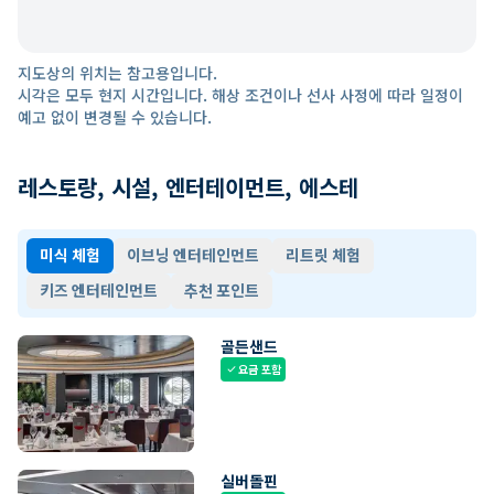
지도상의 위치는 참고용입니다.
시각은 모두 현지 시간입니다. 해상 조건이나 선사 사정에 따라 일정이
예고 없이 변경될 수 있습니다.
레스토랑, 시설, 엔터테이먼트, 에스테
미식 체험
이브닝 엔터테인먼트
리트릿 체험
키즈 엔터테인먼트
추천 포인트
골든샌드
요금 포함
check
실버돌핀