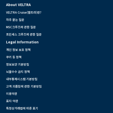
About VELTRA
VELTRA Cruise(벨트라)란?
자주 묻는 질문
MSC크루즈에 관한 질문
프린세스 크루즈에 관한 질문
Legal Information
개인 정보 보호 정책
쿠키 등 정책
정보보안 기본방침
뇌물수수 금지 정책
내부통제시스템 기본방침
고객 괴롭힘에 관한 기본방침
이용약관
표지·약관
특정상거래법에 따른 표기