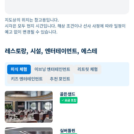
지도상의 위치는 참고용입니다.
시각은 모두 현지 시간입니다. 해상 조건이나 선사 사정에 따라 일정이
예고 없이 변경될 수 있습니다.
레스토랑, 시설, 엔터테이먼트, 에스테
미식 체험
이브닝 엔터테인먼트
리트릿 체험
키즈 엔터테인먼트
추천 포인트
골든샌드
요금 포함
check
실버돌핀