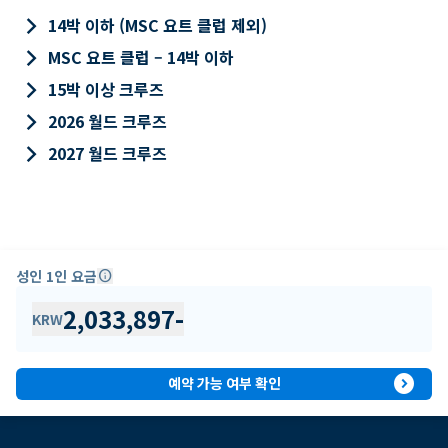
keyboard_arrow_right
14박 이하 (MSC 요트 클럽 제외)
keyboard_arrow_right
MSC 요트 클럽 – 14박 이하
keyboard_arrow_right
15박 이상 크루즈
keyboard_arrow_right
2026 월드 크루즈
keyboard_arrow_right
2027 월드 크루즈
성인 1인 요금
info
2,033,897
-
KRW
expand_circle_right
예약 가능 여부 확인