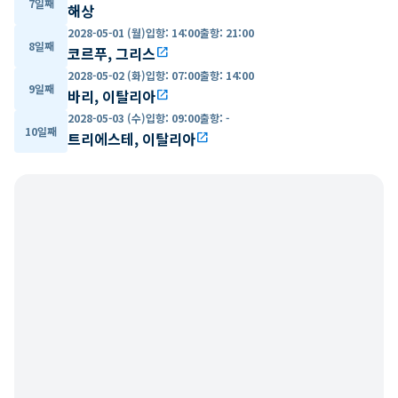
7일째
해상
2028-05-01 (월)
입항
:
14:00
출항
:
21:00
8일째
코르푸, 그리스
open_in_new
2028-05-02 (화)
입항
:
07:00
출항
:
14:00
9일째
바리, 이탈리아
open_in_new
2028-05-03 (수)
입항
:
09:00
출항
:
-
10일째
트리에스테, 이탈리아
open_in_new