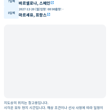
7일째
바르셀로나, 스페인
open_in_new
2027-12-20 (월)
입항
:
08:00
출항
:
-
8일째
마르세유, 프랑스
open_in_new
지도상의 위치는 참고용입니다.
시각은 모두 현지 시간입니다. 해상 조건이나 선사 사정에 따라 일정이