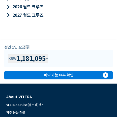
keyboard_arrow_right
2026 월드 크루즈
keyboard_arrow_right
2027 월드 크루즈
성인 1인 요금
info
1,181,095
-
KRW
expand_circle_right
예약 가능 여부 확인
About VELTRA
VELTRA Cruise(벨트라)란?
자주 묻는 질문