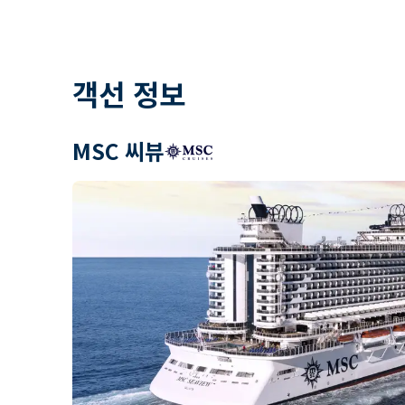
객선 정보
MSC 씨뷰