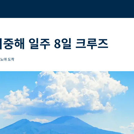
지중해 일주 8일 크루즈
제노아 도착