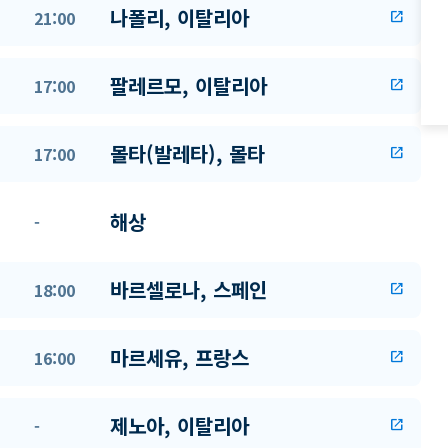
나폴리, 이탈리아
21:00
open_in_new
팔레르모, 이탈리아
17:00
open_in_new
몰타(발레타), 몰타
17:00
open_in_new
해상
-
바르셀로나, 스페인
18:00
open_in_new
마르세유, 프랑스
16:00
open_in_new
제노아, 이탈리아
-
open_in_new