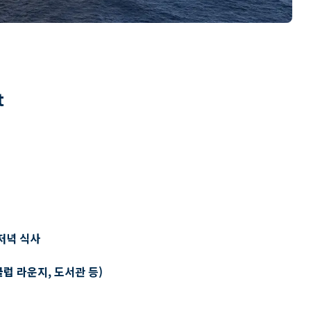
t
저녁 식사
클럽 라운지, 도서관 등)