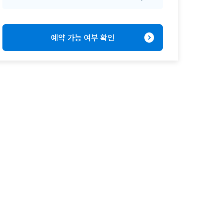
expand_circle_right
예약 가능 여부 확인