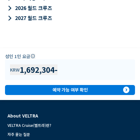
keyboard_arrow_right
2026 월드 크루즈
keyboard_arrow_right
2027 월드 크루즈
성인 1인 요금
info
1,692,304
-
KRW
expand_circle_right
예약 가능 여부 확인
About VELTRA
VELTRA Cruise(벨트라)란?
자주 묻는 질문