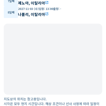
7일째
제노아, 이탈리아
open_in_new
2027-11-03 (수)
입항
:
13:00
출항
:
-
8일째
나폴리, 이탈리아
open_in_new
지도상의 위치는 참고용입니다.
시각은 모두 현지 시간입니다. 해상 조건이나 선사 사정에 따라 일정이