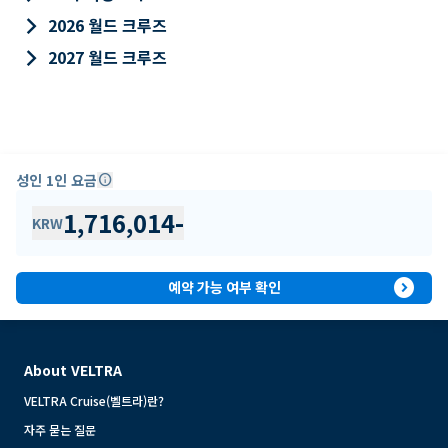
keyboard_arrow_right
2026 월드 크루즈
keyboard_arrow_right
2027 월드 크루즈
성인 1인 요금
info
1,716,014
-
KRW
expand_circle_right
예약 가능 여부 확인
About VELTRA
VELTRA Cruise(벨트라)란?
자주 묻는 질문