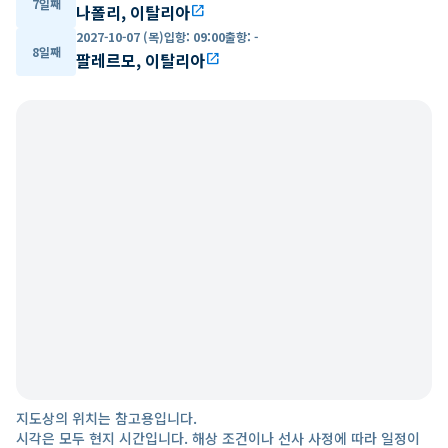
7일째
나폴리, 이탈리아
open_in_new
2027-10-07 (목)
입항
:
09:00
출항
:
-
8일째
팔레르모, 이탈리아
open_in_new
지도상의 위치는 참고용입니다.
시각은 모두 현지 시간입니다. 해상 조건이나 선사 사정에 따라 일정이