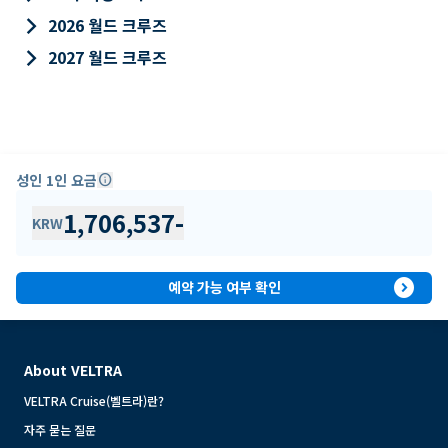
keyboard_arrow_right
2026 월드 크루즈
keyboard_arrow_right
2027 월드 크루즈
성인 1인 요금
info
1,706,537
-
KRW
expand_circle_right
예약 가능 여부 확인
About VELTRA
VELTRA Cruise(벨트라)란?
자주 묻는 질문