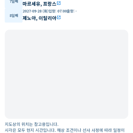
7일째
마르세유, 프랑스
open_in_new
2027-09-28 (화)
입항
:
07:00
출항
:
-
8일째
제노아, 이탈리아
open_in_new
지도상의 위치는 참고용입니다.
시각은 모두 현지 시간입니다. 해상 조건이나 선사 사정에 따라 일정이