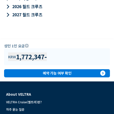
keyboard_arrow_right
2026 월드 크루즈
keyboard_arrow_right
2027 월드 크루즈
성인 1인 요금
info
1,772,347
-
KRW
expand_circle_right
예약 가능 여부 확인
About VELTRA
VELTRA Cruise(벨트라)란?
자주 묻는 질문