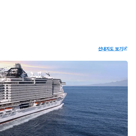
선내지도 보기
ungroup