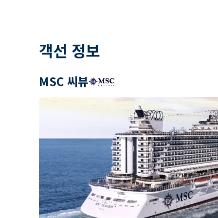
객선 정보
MSC 씨뷰