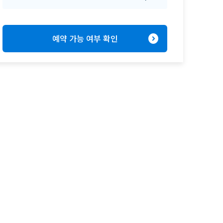
expand_circle_right
예약 가능 여부 확인