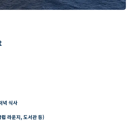
t
저녁 식사
클럽 라운지, 도서관 등)