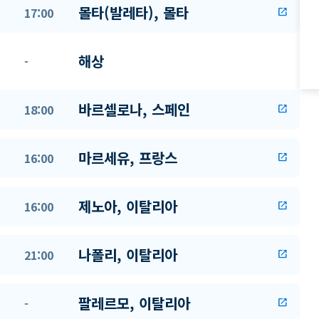
몰타(발레타), 몰타
17:00
open_in_new
해상
-
바르셀로나, 스페인
18:00
open_in_new
마르세유, 프랑스
16:00
open_in_new
제노아, 이탈리아
16:00
open_in_new
나폴리, 이탈리아
21:00
open_in_new
팔레르모, 이탈리아
-
open_in_new