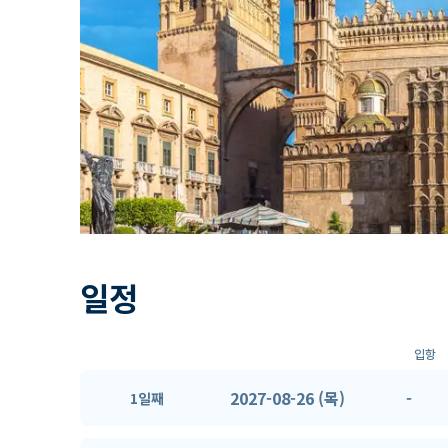
일정
입항
2027-08-26 (목)
-
1일째