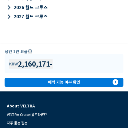
keyboard_arrow_right
2026 월드 크루즈
keyboard_arrow_right
2027 월드 크루즈
성인 1인 요금
info
2,160,171
-
KRW
expand_circle_right
예약 가능 여부 확인
About VELTRA
VELTRA Cruise(벨트라)란?
자주 묻는 질문