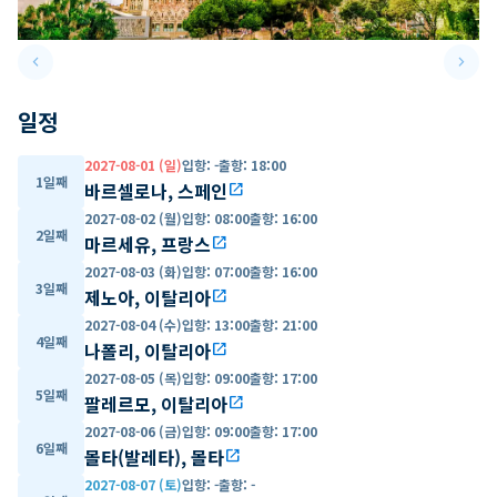
keyboard_arrow_left
keyboard_arrow_right
Previous slide
Next 
일정
2027-08-01 (일)
입항
:
-
출항
:
18:00
1일째
바르셀로나, 스페인
open_in_new
2027-08-02 (월)
입항
:
08:00
출항
:
16:00
2일째
마르세유, 프랑스
open_in_new
2027-08-03 (화)
입항
:
07:00
출항
:
16:00
3일째
제노아, 이탈리아
open_in_new
2027-08-04 (수)
입항
:
13:00
출항
:
21:00
4일째
나폴리, 이탈리아
open_in_new
2027-08-05 (목)
입항
:
09:00
출항
:
17:00
5일째
팔레르모, 이탈리아
open_in_new
2027-08-06 (금)
입항
:
09:00
출항
:
17:00
6일째
몰타(발레타), 몰타
open_in_new
2027-08-07 (토)
입항
:
-
출항
:
-