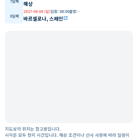
7일째
해상
2027-08-08 (일)
입항
:
08:00
출항
:
-
8일째
바르셀로나, 스페인
open_in_new
지도상의 위치는 참고용입니다.
시각은 모두 현지 시간입니다. 해상 조건이나 선사 사정에 따라 일정이