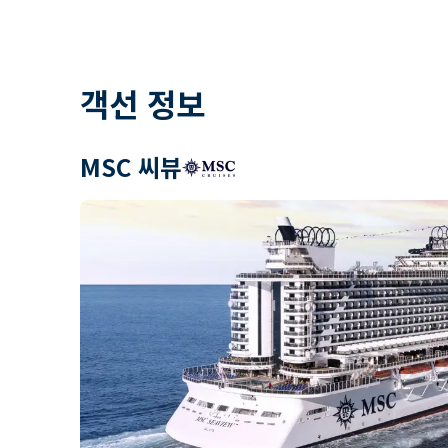
객선 정보
MSC 씨뷰