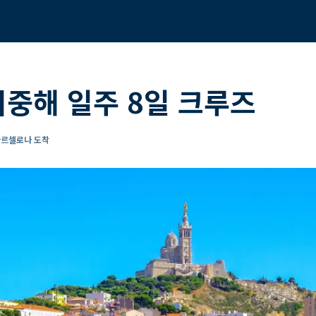
지중해 일주 8일 크루즈
바르셀로나 도착