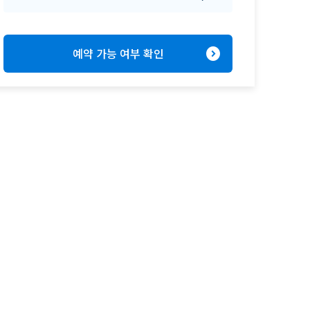
expand_circle_right
예약 가능 여부 확인