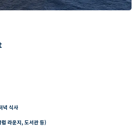
t
저녁 식사
클럽 라운지, 도서관 등)