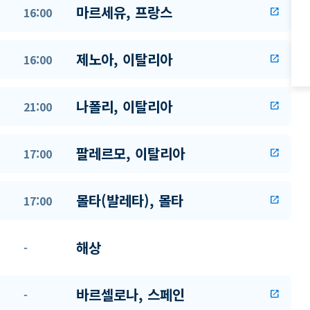
마르세유, 프랑스
16:00
open_in_new
제노아, 이탈리아
16:00
open_in_new
나폴리, 이탈리아
21:00
open_in_new
팔레르모, 이탈리아
17:00
open_in_new
몰타(발레타), 몰타
17:00
open_in_new
해상
-
바르셀로나, 스페인
-
open_in_new