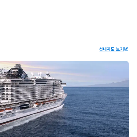
선내지도 보기
ungroup