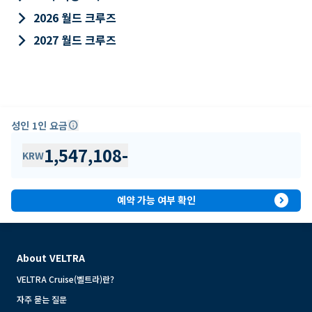
keyboard_arrow_right
2026 월드 크루즈
keyboard_arrow_right
2027 월드 크루즈
성인 1인 요금
info
1,547,108
-
KRW
expand_circle_right
예약 가능 여부 확인
About VELTRA
VELTRA Cruise(벨트라)란?
자주 묻는 질문