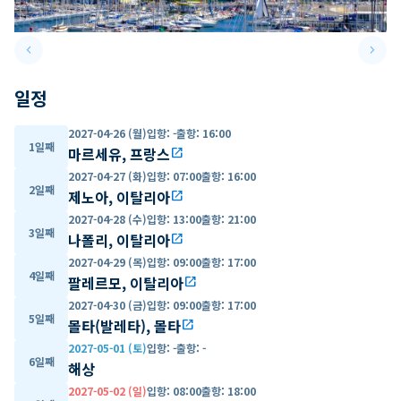
keyboard_arrow_left
keyboard_arrow_right
Previous slide
Next 
일정
2027-04-26 (월)
입항
:
-
출항
:
16:00
1일째
마르세유, 프랑스
open_in_new
2027-04-27 (화)
입항
:
07:00
출항
:
16:00
2일째
제노아, 이탈리아
open_in_new
2027-04-28 (수)
입항
:
13:00
출항
:
21:00
3일째
나폴리, 이탈리아
open_in_new
2027-04-29 (목)
입항
:
09:00
출항
:
17:00
4일째
팔레르모, 이탈리아
open_in_new
2027-04-30 (금)
입항
:
09:00
출항
:
17:00
5일째
몰타(발레타), 몰타
open_in_new
2027-05-01 (토)
입항
:
-
출항
:
-
6일째
해상
2027-05-02 (일)
입항
:
08:00
출항
:
18:00