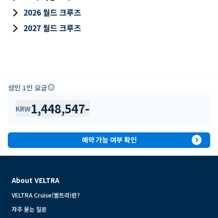
keyboard_arrow_right
2026 월드 크루즈
keyboard_arrow_right
2027 월드 크루즈
성인 1인 요금
info
1,448,547
-
KRW
expand_circle_right
예약 가능 여부 확인
About VELTRA
VELTRA Cruise(벨트라)란?
자주 묻는 질문