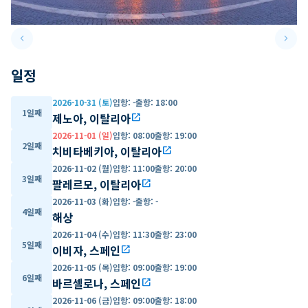
keyboard_arrow_left
keyboard_arrow_right
Previous slide
Next 
일정
2026-10-31 (토)
입항
:
-
출항
:
18:00
1일째
제노아, 이탈리아
open_in_new
2026-11-01 (일)
입항
:
08:00
출항
:
19:00
2일째
치비타베키아, 이탈리아
open_in_new
2026-11-02 (월)
입항
:
11:00
출항
:
20:00
3일째
팔레르모, 이탈리아
open_in_new
2026-11-03 (화)
입항
:
-
출항
:
-
4일째
해상
2026-11-04 (수)
입항
:
11:30
출항
:
23:00
5일째
이비자, 스페인
open_in_new
2026-11-05 (목)
입항
:
09:00
출항
:
19:00
6일째
바르셀로나, 스페인
open_in_new
2026-11-06 (금)
입항
:
09:00
출항
:
18:00