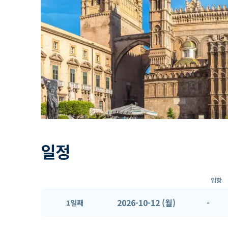
일정
입항
2026-10-12 (월)
-
1일째