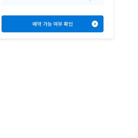
expand_circle_right
예약 가능 여부 확인