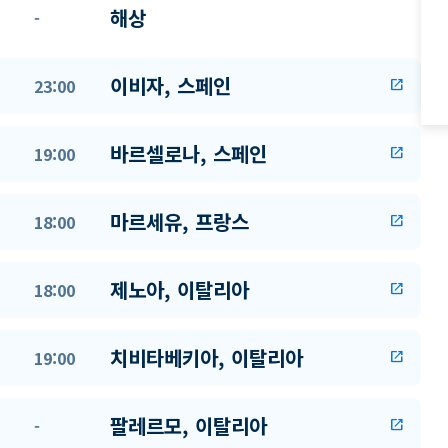
해상
-
이비자, 스페인
23:00
open_in_new
바르셀로나, 스페인
19:00
open_in_new
마르세유, 프랑스
18:00
open_in_new
제노아, 이탈리아
18:00
open_in_new
치비타베키아, 이탈리아
19:00
open_in_new
팔레르모, 이탈리아
-
open_in_new