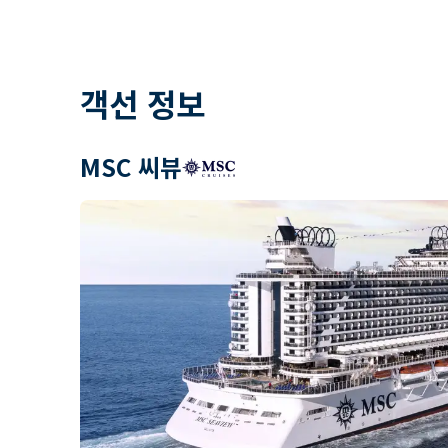
객선 정보
MSC 씨뷰