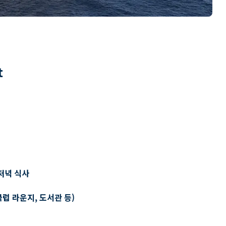
t
저녁 식사
클럽 라운지, 도서관 등)