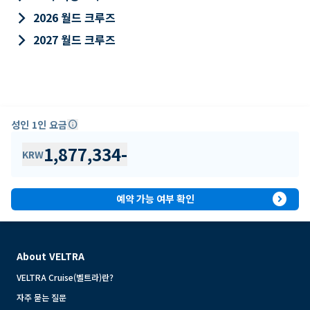
keyboard_arrow_right
2026 월드 크루즈
keyboard_arrow_right
2027 월드 크루즈
성인 1인 요금
info
1,877,334
-
KRW
expand_circle_right
예약 가능 여부 확인
About VELTRA
VELTRA Cruise(벨트라)란?
자주 묻는 질문