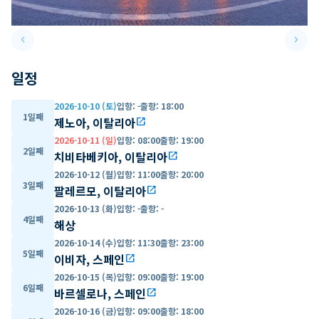
keyboard_arrow_left
keyboard_arrow_right
Previous slide
Next 
일정
2026-10-10 (토)
입항
:
-
출항
:
18:00
1일째
제노아, 이탈리아
open_in_new
2026-10-11 (일)
입항
:
08:00
출항
:
19:00
2일째
치비타베키아, 이탈리아
open_in_new
2026-10-12 (월)
입항
:
11:00
출항
:
20:00
3일째
팔레르모, 이탈리아
open_in_new
2026-10-13 (화)
입항
:
-
출항
:
-
4일째
해상
2026-10-14 (수)
입항
:
11:30
출항
:
23:00
5일째
이비자, 스페인
open_in_new
2026-10-15 (목)
입항
:
09:00
출항
:
19:00
6일째
바르셀로나, 스페인
open_in_new
2026-10-16 (금)
입항
:
09:00
출항
:
18:00