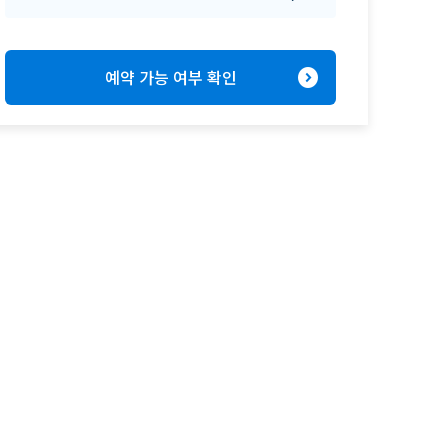
expand_circle_right
예약 가능 여부 확인