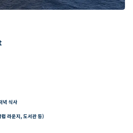
t
저녁 식사
클럽 라운지, 도서관 등)