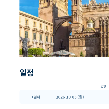
일정
입항
2026-10-05 (월)
-
1일째