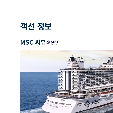
객선 정보
MSC 씨뷰