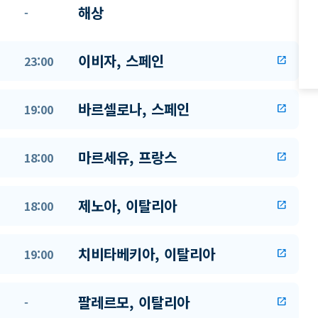
해상
-
이비자, 스페인
23:00
open_in_new
바르셀로나, 스페인
19:00
open_in_new
마르세유, 프랑스
18:00
open_in_new
제노아, 이탈리아
18:00
open_in_new
치비타베키아, 이탈리아
19:00
open_in_new
팔레르모, 이탈리아
-
open_in_new