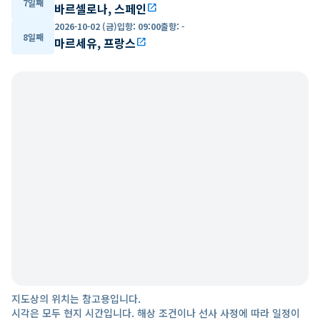
7일째
바르셀로나, 스페인
open_in_new
2026-10-02 (금)
입항
:
09:00
출항
:
-
8일째
마르세유, 프랑스
open_in_new
지도상의 위치는 참고용입니다.
시각은 모두 현지 시간입니다. 해상 조건이나 선사 사정에 따라 일정이