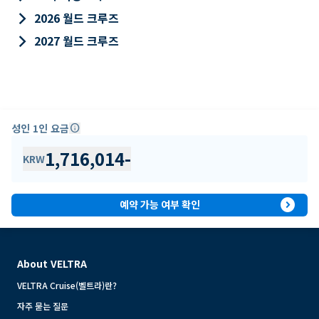
keyboard_arrow_right
2026 월드 크루즈
keyboard_arrow_right
2027 월드 크루즈
성인 1인 요금
info
1,716,014
-
KRW
expand_circle_right
예약 가능 여부 확인
About VELTRA
VELTRA Cruise(벨트라)란?
자주 묻는 질문