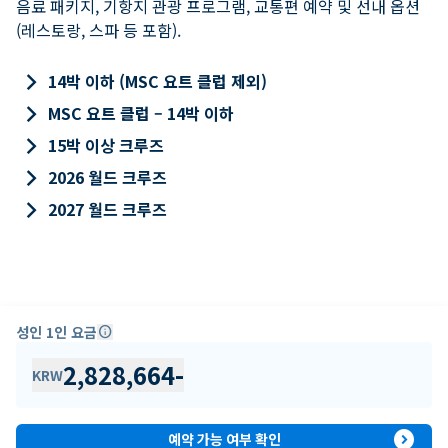
음료 패키지, 기항지 관광 프로그램, 교통편 예약 및 선내 옵션
(레스토랑, 스파 등 포함).
keyboard_arrow_right
14박 이하 (MSC 요트 클럽 제외)
keyboard_arrow_right
MSC 요트 클럽 – 14박 이하
keyboard_arrow_right
15박 이상 크루즈
keyboard_arrow_right
2026 월드 크루즈
keyboard_arrow_right
2027 월드 크루즈
성인 1인 요금
info
2,828,664
-
KRW
expand_circle_right
예약 가능 여부 확인