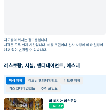
지도상의 위치는 참고용입니다.
시각은 모두 현지 시간입니다. 해상 조건이나 선사 사정에 따라 일정이
예고 없이 변경될 수 있습니다.
레스토랑, 시설, 엔터테이먼트, 에스테
미식 체험
이브닝 엔터테인먼트
리트릿 체험
키즈 엔터테인먼트
추천 포인트
라 레지아 레스토랑
요금 포함
check