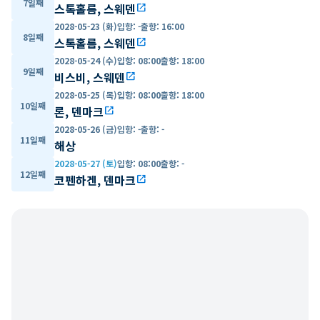
7일째
스톡홀름, 스웨덴
open_in_new
2028-05-23 (화)
입항
:
-
출항
:
16:00
8일째
스톡홀름, 스웨덴
open_in_new
2028-05-24 (수)
입항
:
08:00
출항
:
18:00
9일째
비스비, 스웨덴
open_in_new
2028-05-25 (목)
입항
:
08:00
출항
:
18:00
10일째
론, 덴마크
open_in_new
2028-05-26 (금)
입항
:
-
출항
:
-
11일째
해상
2028-05-27 (토)
입항
:
08:00
출항
:
-
12일째
코펜하겐, 덴마크
open_in_new