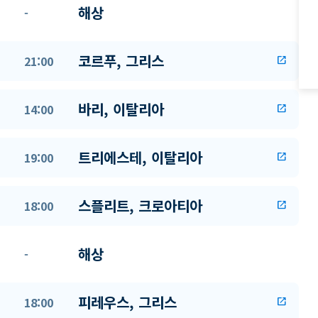
해상
-
코르푸, 그리스
21:00
open_in_new
바리, 이탈리아
14:00
open_in_new
트리에스테, 이탈리아
19:00
open_in_new
스플리트, 크로아티아
18:00
open_in_new
해상
-
피레우스, 그리스
18:00
open_in_new