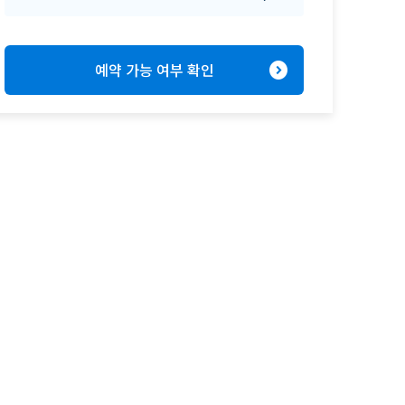
expand_circle_right
예약 가능 여부 확인