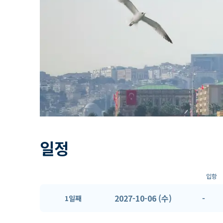
일정
입항
2027-10-06 (수)
-
1일째