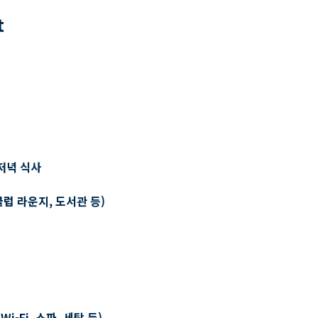
t
저녁 식사
클럽 라운지, 도서관 등)
-Fi, 스파, 세탁 등)