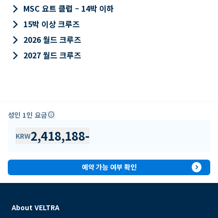
keyboard_arrow_right
MSC 요트 클럽 – 14박 이하
keyboard_arrow_right
15박 이상 크루즈
keyboard_arrow_right
2026 월드 크루즈
keyboard_arrow_right
2027 월드 크루즈
성인 1인 요금
info
2,418,188
-
KRW
expand_circle_right
예약 가능 여부 확인
About VELTRA