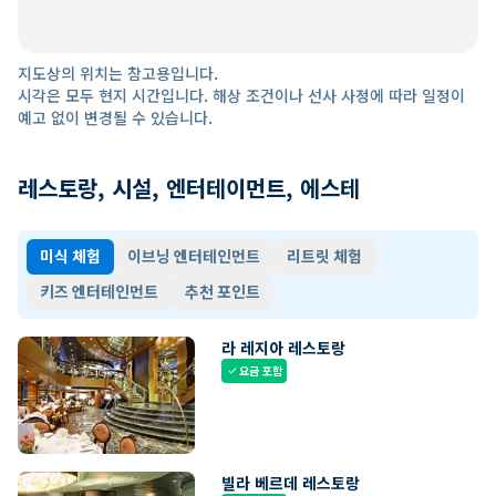
지도상의 위치는 참고용입니다.
시각은 모두 현지 시간입니다. 해상 조건이나 선사 사정에 따라 일정이
예고 없이 변경될 수 있습니다.
레스토랑, 시설, 엔터테이먼트, 에스테
미식 체험
이브닝 엔터테인먼트
리트릿 체험
키즈 엔터테인먼트
추천 포인트
라 레지아 레스토랑
요금 포함
check
빌라 베르데 레스토랑