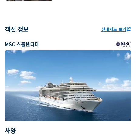
객선 정보
선내지도 보기
ungroup
MSC 스플렌디다
사양