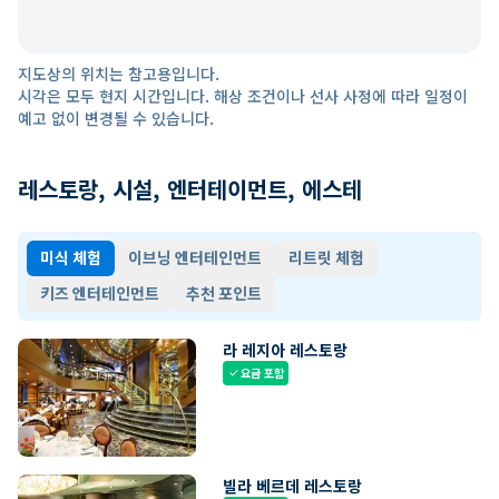
지도상의 위치는 참고용입니다.
시각은 모두 현지 시간입니다. 해상 조건이나 선사 사정에 따라 일정이
예고 없이 변경될 수 있습니다.
레스토랑, 시설, 엔터테이먼트, 에스테
미식 체험
이브닝 엔터테인먼트
리트릿 체험
키즈 엔터테인먼트
추천 포인트
라 레지아 레스토랑
요금 포함
check
빌라 베르데 레스토랑