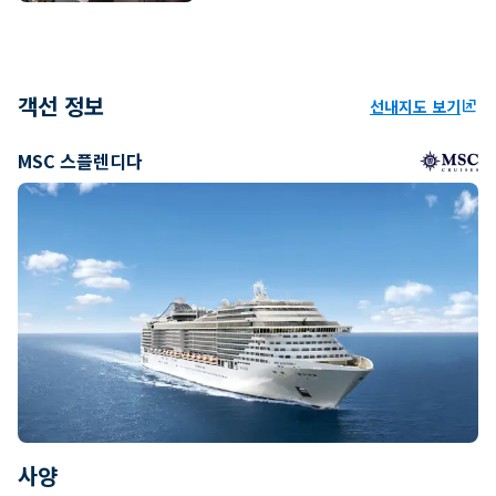
객선 정보
선내지도 보기
ungroup
MSC 스플렌디다
사양