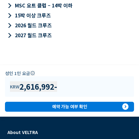
keyboard_arrow_right
MSC 요트 클럽 – 14박 이하
keyboard_arrow_right
15박 이상 크루즈
keyboard_arrow_right
2026 월드 크루즈
keyboard_arrow_right
2027 월드 크루즈
성인 1인 요금
info
2,616,992
-
KRW
expand_circle_right
예약 가능 여부 확인
About VELTRA