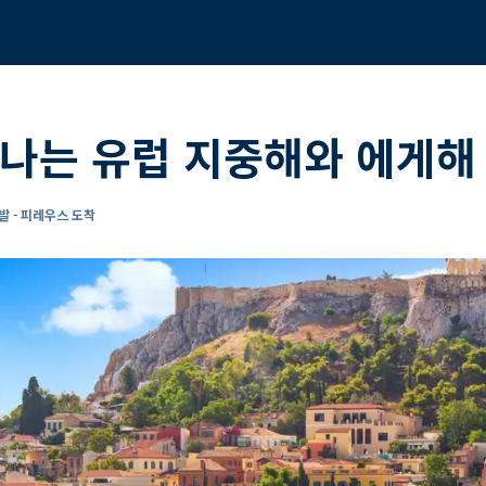
나는 유럽 지중해와 에게해 
발 - 피레우스 도착