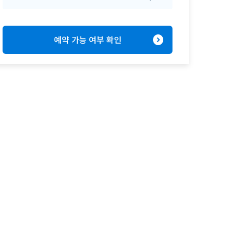
expand_circle_right
예약 가능 여부 확인