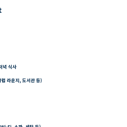
t
저녁 식사
클럽 라운지, 도서관 등)
-Fi, 스파, 세탁 등)