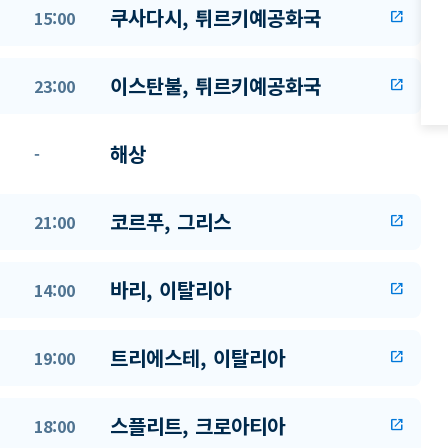
쿠사다시, 튀르키예공화국
15:00
open_in_new
이스탄불, 튀르키예공화국
23:00
open_in_new
해상
-
코르푸, 그리스
21:00
open_in_new
바리, 이탈리아
14:00
open_in_new
트리에스테, 이탈리아
19:00
open_in_new
스플리트, 크로아티아
18:00
open_in_new