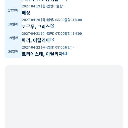
2027-04-19 (월)
입항
:
-
출항
:
-
17일째
해상
2027-04-20 (화)
입항
:
08:00
출항
:
18:00
18일째
코르푸, 그리스
open_in_new
2027-04-21 (수)
입항
:
07:00
출항
:
14:00
19일째
바리, 이탈리아
open_in_new
2027-04-22 (목)
입항
:
08:00
출항
:
-
20일째
트리에스테, 이탈리아
open_in_new