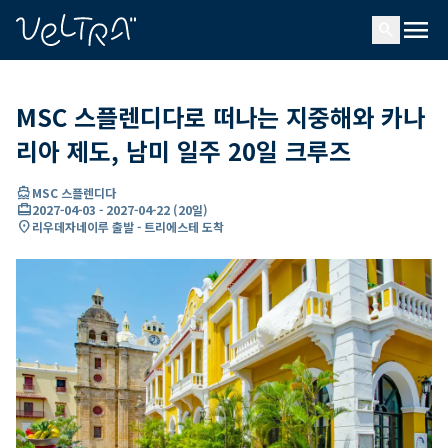
ading...
딩
menu
…
search
MSC 스플렌디다로 떠나는 지중해와 카나
리아 제도, 남미 일주 20일 크루즈
directions_boat
MSC 스플렌디다
card_travel
2027-04-03
-
2027-04-22
(
20일
)
location_on
리우데자네이루 출발 - 트리에스테 도착