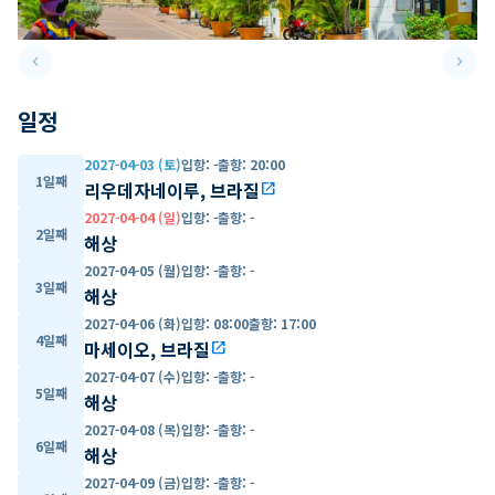
keyboard_arrow_left
keyboard_arrow_right
Previous slide
Next 
일정
2027-04-03 (토)
입항
:
-
출항
:
20:00
1일째
리우데자네이루, 브라질
open_in_new
2027-04-04 (일)
입항
:
-
출항
:
-
2일째
해상
2027-04-05 (월)
입항
:
-
출항
:
-
3일째
해상
2027-04-06 (화)
입항
:
08:00
출항
:
17:00
4일째
마세이오, 브라질
open_in_new
2027-04-07 (수)
입항
:
-
출항
:
-
5일째
해상
2027-04-08 (목)
입항
:
-
출항
:
-
6일째
해상
2027-04-09 (금)
입항
:
-
출항
:
-