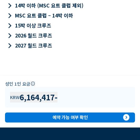
keyboard_arrow_right
14박 이하 (MSC 요트 클럽 제외)
keyboard_arrow_right
MSC 요트 클럽 – 14박 이하
keyboard_arrow_right
15박 이상 크루즈
keyboard_arrow_right
2026 월드 크루즈
keyboard_arrow_right
2027 월드 크루즈
성인 1인 요금
info
6,164,417
-
KRW
expand_circle_right
예약 가능 여부 확인