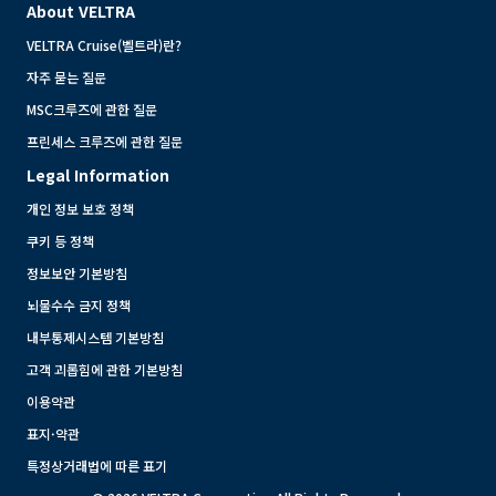
About VELTRA
VELTRA Cruise(벨트라)란?
자주 묻는 질문
MSC크루즈에 관한 질문
프린세스 크루즈에 관한 질문
Legal Information
개인 정보 보호 정책
쿠키 등 정책
정보보안 기본방침
뇌물수수 금지 정책
내부통제시스템 기본방침
고객 괴롭힘에 관한 기본방침
이용약관
표지·약관
특정상거래법에 따른 표기