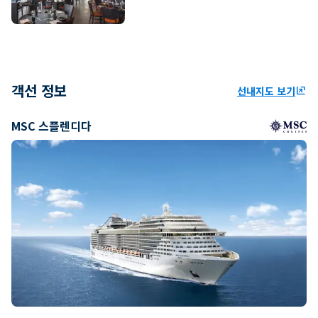
객선 정보
선내지도 보기
ungroup
MSC 스플렌디다