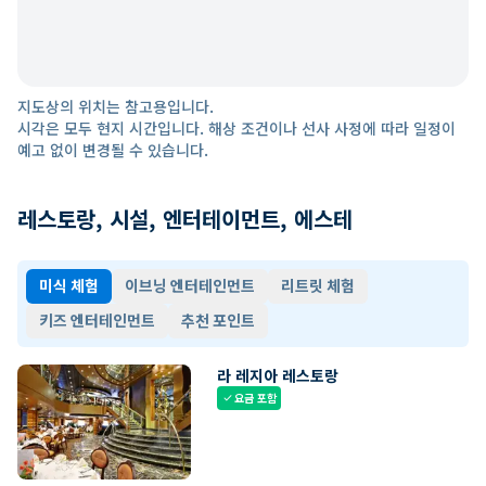
지도상의 위치는 참고용입니다.
시각은 모두 현지 시간입니다. 해상 조건이나 선사 사정에 따라 일정이
예고 없이 변경될 수 있습니다.
레스토랑, 시설, 엔터테이먼트, 에스테
미식 체험
이브닝 엔터테인먼트
리트릿 체험
키즈 엔터테인먼트
추천 포인트
라 레지아 레스토랑
요금 포함
check