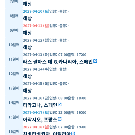
7일째
해상
2027-04-10 (토)
입항
:
-
출항
:
-
8일째
해상
2027-04-11 (일)
입항
:
-
출항
:
-
9일째
해상
2027-04-12 (월)
입항
:
-
출항
:
-
10일째
해상
2027-04-13 (화)
입항
:
07:00
출항
:
17:00
11일째
라스 팔마스 데 G.카나리아, 스페인
open_in_new
2027-04-14 (수)
입항
:
-
출항
:
-
12일째
해상
2027-04-15 (목)
입항
:
-
출항
:
-
13일째
해상
2027-04-16 (금)
입항
:
08:00
출항
:
18:00
14일째
타라고나, 스페인
open_in_new
2027-04-17 (토)
입항
:
13:00
출항
:
19:00
15일째
아작시오, 프랑스
open_in_new
2027-04-18 (일)
입항
:
07:00
출항
:
19:00
16일째
치비타베키아, 이탈리아
open_in_new