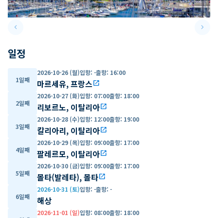
keyboard_arrow_left
keyboard_arrow_right
Previous slide
Next 
일정
2026-10-26 (월)
입항
:
-
출항
:
16:00
1일째
마르세유, 프랑스
open_in_new
2026-10-27 (화)
입항
:
07:00
출항
:
18:00
2일째
리보르노, 이탈리아
open_in_new
2026-10-28 (수)
입항
:
12:00
출항
:
19:00
3일째
칼리아리, 이탈리아
open_in_new
2026-10-29 (목)
입항
:
09:00
출항
:
17:00
4일째
팔레르모, 이탈리아
open_in_new
2026-10-30 (금)
입항
:
09:00
출항
:
17:00
5일째
몰타(발레타), 몰타
open_in_new
2026-10-31 (토)
입항
:
-
출항
:
-
6일째
해상
2026-11-01 (일)
입항
:
08:00
출항
:
18:00