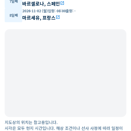
7일째
바르셀로나, 스페인
open_in_new
2026-11-02 (월)
입항
:
08:00
출항
:
-
8일째
마르세유, 프랑스
open_in_new
지도상의 위치는 참고용입니다.
시각은 모두 현지 시간입니다. 해상 조건이나 선사 사정에 따라 일정이