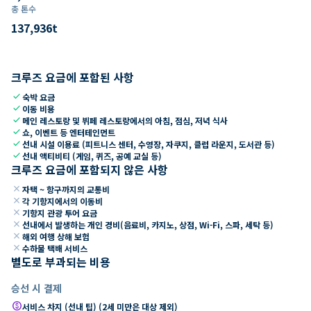
총 톤수
137,936
t
크루즈 요금에 포함된 사항
check
숙박 요금
check
이동 비용
check
메인 레스토랑 및 뷔페 레스토랑에서의 아침, 점심, 저녁 식사
check
쇼, 이벤트 등 엔터테인먼트
check
선내 시설 이용료 (피트니스 센터, 수영장, 자쿠지, 클럽 라운지, 도서관 등)
check
선내 액티비티 (게임, 퀴즈, 공예 교실 등)
크루즈 요금에 포함되지 않은 사항
close
자택 ~ 항구까지의 교통비
close
각 기항지에서의 이동비
close
기항지 관광 투어 요금
close
선내에서 발생하는 개인 경비(음료비, 카지노, 상점, Wi-Fi, 스파, 세탁 등)
close
해외 여행 상해 보험
close
수하물 택배 서비스
별도로 부과되는 비용
승선 시 결제
paid
서비스 차지 (선내 팁) (2세 미만은 대상 제외)