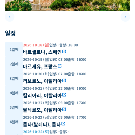
keyboard_arrow_left
keyboard_arrow_right
Previous slide
Next 
일정
2026-10-18 (일)
입항
:
-
출항
:
18:00
1일째
바르셀로나, 스페인
open_in_new
2026-10-19 (월)
입항
:
08:00
출항
:
16:00
2일째
마르세유, 프랑스
open_in_new
2026-10-20 (화)
입항
:
07:00
출항
:
18:00
3일째
리보르노, 이탈리아
open_in_new
2026-10-21 (수)
입항
:
12:00
출항
:
19:00
4일째
칼리아리, 이탈리아
open_in_new
2026-10-22 (목)
입항
:
09:00
출항
:
17:00
5일째
팔레르모, 이탈리아
open_in_new
2026-10-23 (금)
입항
:
09:00
출항
:
17:00
6일째
몰타(발레타), 몰타
open_in_new
2026-10-24 (토)
입항
:
-
출항
:
-