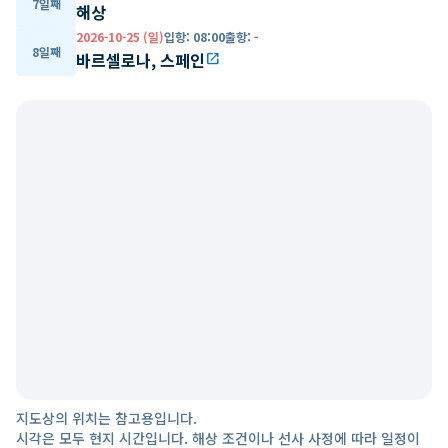
7일째
해상
2026-10-25 (일)
입항
:
08:00
출항
:
-
8일째
바르셀로나, 스페인
open_in_new
지도상의 위치는 참고용입니다.
시각은 모두 현지 시간입니다. 해상 조건이나 선사 사정에 따라 일정이