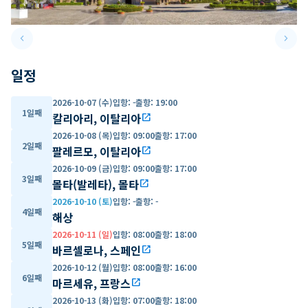
keyboard_arrow_left
keyboard_arrow_right
Previous slide
Next 
일정
2026-10-07 (수)
입항
:
-
출항
:
19:00
1일째
칼리아리, 이탈리아
open_in_new
2026-10-08 (목)
입항
:
09:00
출항
:
17:00
2일째
팔레르모, 이탈리아
open_in_new
2026-10-09 (금)
입항
:
09:00
출항
:
17:00
3일째
몰타(발레타), 몰타
open_in_new
2026-10-10 (토)
입항
:
-
출항
:
-
4일째
해상
2026-10-11 (일)
입항
:
08:00
출항
:
18:00
5일째
바르셀로나, 스페인
open_in_new
2026-10-12 (월)
입항
:
08:00
출항
:
16:00
6일째
마르세유, 프랑스
open_in_new
2026-10-13 (화)
입항
:
07:00
출항
:
18:00