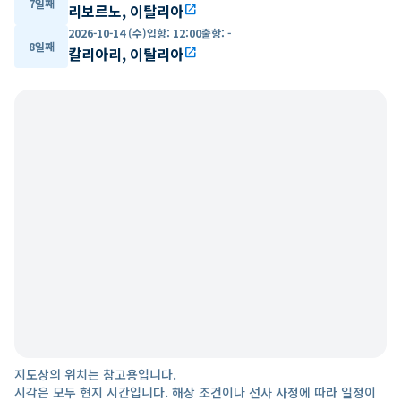
7일째
리보르노, 이탈리아
open_in_new
2026-10-14 (수)
입항
:
12:00
출항
:
-
8일째
칼리아리, 이탈리아
open_in_new
지도상의 위치는 참고용입니다.
시각은 모두 현지 시간입니다. 해상 조건이나 선사 사정에 따라 일정이