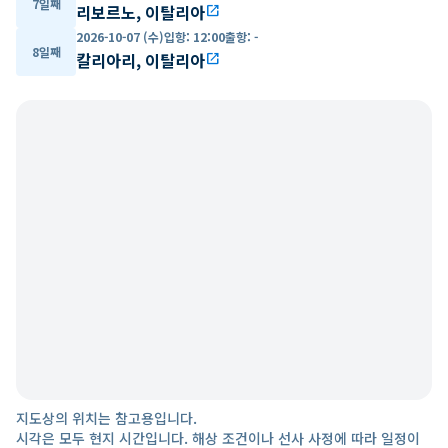
7일째
리보르노, 이탈리아
open_in_new
2026-10-07 (수)
입항
:
12:00
출항
:
-
8일째
칼리아리, 이탈리아
open_in_new
지도상의 위치는 참고용입니다.
시각은 모두 현지 시간입니다. 해상 조건이나 선사 사정에 따라 일정이