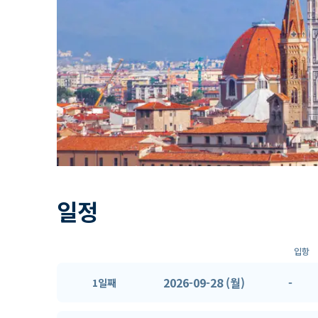
일정
입항
2026-09-28 (월)
-
1일째