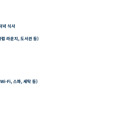
저녁 식사
클럽 라운지, 도서관 등)
-Fi, 스파, 세탁 등)