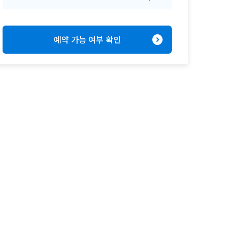
expand_circle_right
예약 가능 여부 확인