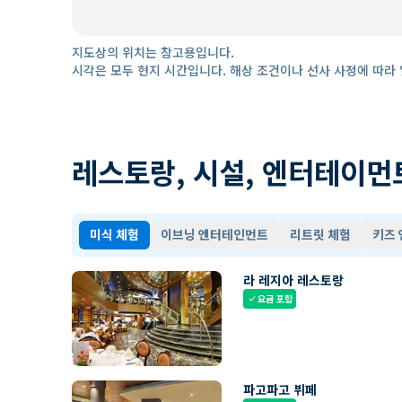
지도상의 위치는 참고용입니다.
시각은 모두 현지 시간입니다. 해상 조건이나 선사 사정에 따라 
레스토랑, 시설, 엔터테이먼
미식 체험
이브닝 엔터테인먼트
리트릿 체험
키즈
라 레지아 레스토랑
요금 포함
check
파고파고 뷔페