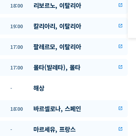
리보르노, 이탈리아
18:00
open_in_new
칼리아리, 이탈리아
19:00
open_in_new
팔레르모, 이탈리아
17:00
open_in_new
몰타(발레타), 몰타
17:00
open_in_new
해상
-
바르셀로나, 스페인
18:00
open_in_new
마르세유, 프랑스
-
open_in_new