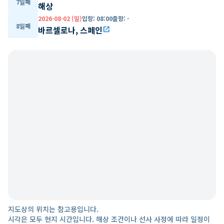
7일째
해상
2026-08-02 (일)
입항
:
08:00
출항
:
-
8일째
바르셀로나, 스페인
open_in_new
지도상의 위치는 참고용입니다.
시각은 모두 현지 시간입니다. 해상 조건이나 선사 사정에 따라 일정이