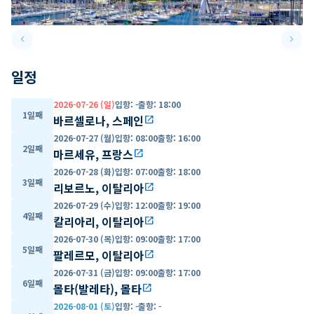
keyboard_arrow_left
keyboard_arrow_right
Previous slide
Next 
일정
2026-07-26 (일)
입항
:
-
출항
:
18:00
1일째
바르셀로나, 스페인
open_in_new
2026-07-27 (월)
입항
:
08:00
출항
:
16:00
2일째
마르세유, 프랑스
open_in_new
2026-07-28 (화)
입항
:
07:00
출항
:
18:00
3일째
리보르노, 이탈리아
open_in_new
2026-07-29 (수)
입항
:
12:00
출항
:
19:00
4일째
칼리아리, 이탈리아
open_in_new
2026-07-30 (목)
입항
:
09:00
출항
:
17:00
5일째
팔레르모, 이탈리아
open_in_new
2026-07-31 (금)
입항
:
09:00
출항
:
17:00
6일째
몰타(발레타), 몰타
open_in_new
2026-08-01 (토)
입항
:
-
출항
:
-