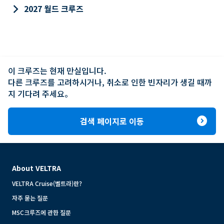
keyboard_arrow_right
2027 월드 크루즈
이 크루즈는 현재 만실입니다.

다른 크루즈를 고려하시거나, 취소로 인한 빈자리가 생길 때까
지 기다려 주세요。
expand_circle_right
검색 페이지로 이동
About VELTRA
VELTRA Cruise(벨트라)란?
자주 묻는 질문
MSC크루즈에 관한 질문