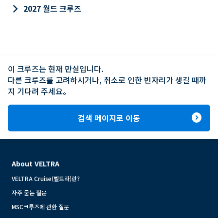
keyboard_arrow_right
2027 월드 크루즈
이 크루즈는 현재 만실입니다.

다른 크루즈를 고려하시거나, 취소로 인한 빈자리가 생길 때까
지 기다려 주세요。
expand_circle_right
검색 페이지로 이동
About VELTRA
VELTRA Cruise(벨트라)란?
자주 묻는 질문
MSC크루즈에 관한 질문