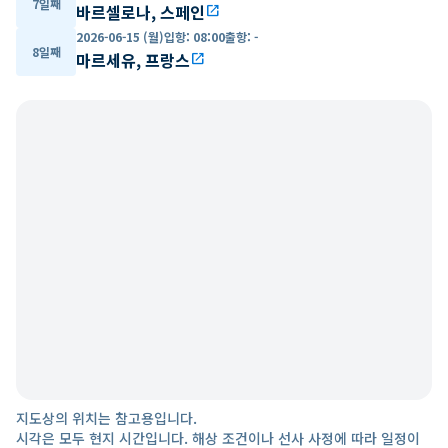
7일째
바르셀로나, 스페인
open_in_new
2026-06-15 (월)
입항
:
08:00
출항
:
-
8일째
마르세유, 프랑스
open_in_new
지도상의 위치는 참고용입니다.
시각은 모두 현지 시간입니다. 해상 조건이나 선사 사정에 따라 일정이