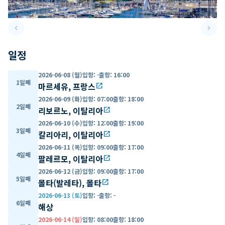
keyboard_arrow_left
keyboard_arrow_right
Previous slide
Next 
일정
2026-06-08 (월)
입항
:
-
출항
:
16:00
1일째
마르세유, 프랑스
open_in_new
2026-06-09 (화)
입항
:
07:00
출항
:
18:00
2일째
리보르노, 이탈리아
open_in_new
2026-06-10 (수)
입항
:
12:00
출항
:
19:00
3일째
칼리아리, 이탈리아
open_in_new
2026-06-11 (목)
입항
:
09:00
출항
:
17:00
4일째
팔레르모, 이탈리아
open_in_new
2026-06-12 (금)
입항
:
09:00
출항
:
17:00
5일째
몰타(발레타), 몰타
open_in_new
2026-06-13 (토)
입항
:
-
출항
:
-
6일째
해상
2026-06-14 (일)
입항
:
08:00
출항
:
18:00