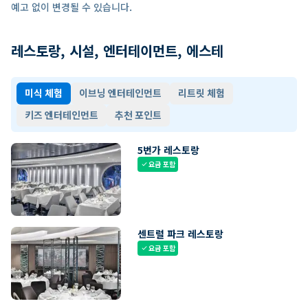
예고 없이 변경될 수 있습니다.
레스토랑, 시설, 엔터테이먼트, 에스테
미식 체험
이브닝 엔터테인먼트
리트릿 체험
키즈 엔터테인먼트
추천 포인트
5번가 레스토랑
요금 포함
check
센트럴 파크 레스토랑
요금 포함
check