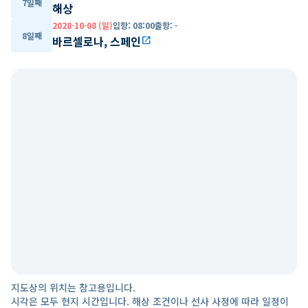
7일째
해상
2028-10-08 (일)
입항
:
08:00
출항
:
-
8일째
바르셀로나, 스페인
open_in_new
지도상의 위치는 참고용입니다.
시각은 모두 현지 시간입니다. 해상 조건이나 선사 사정에 따라 일정이