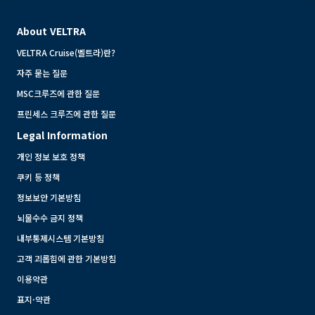
About VELTRA
VELTRA Cruise(벨트라)란?
자주 묻는 질문
MSC크루즈에 관한 질문
프린세스 크루즈에 관한 질문
Legal Information
개인 정보 보호 정책
쿠키 등 정책
정보보안 기본방침
뇌물수수 금지 정책
내부통제시스템 기본방침
고객 괴롭힘에 관한 기본방침
이용약관
표지·약관