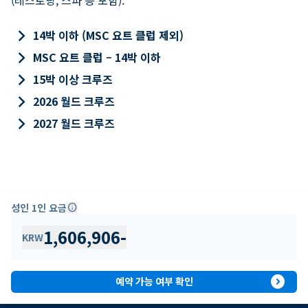
keyboard_arrow_right
14박 이하 (MSC 요트 클럽 제외)
keyboard_arrow_right
MSC 요트 클럽 – 14박 이하
keyboard_arrow_right
15박 이상 크루즈
keyboard_arrow_right
2026 월드 크루즈
keyboard_arrow_right
2027 월드 크루즈
성인 1인 요금
info
1,606,906
-
KRW
expand_circle_right
예약 가능 여부 확인