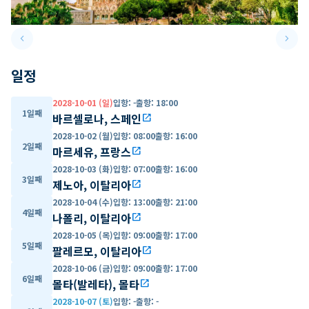
keyboard_arrow_left
keyboard_arrow_right
Previous slide
Next 
일정
2028-10-01 (일)
입항
:
-
출항
:
18:00
1일째
바르셀로나, 스페인
open_in_new
2028-10-02 (월)
입항
:
08:00
출항
:
16:00
2일째
마르세유, 프랑스
open_in_new
2028-10-03 (화)
입항
:
07:00
출항
:
16:00
3일째
제노아, 이탈리아
open_in_new
2028-10-04 (수)
입항
:
13:00
출항
:
21:00
4일째
나폴리, 이탈리아
open_in_new
2028-10-05 (목)
입항
:
09:00
출항
:
17:00
5일째
팔레르모, 이탈리아
open_in_new
2028-10-06 (금)
입항
:
09:00
출항
:
17:00
6일째
몰타(발레타), 몰타
open_in_new
2028-10-07 (토)
입항
:
-
출항
:
-