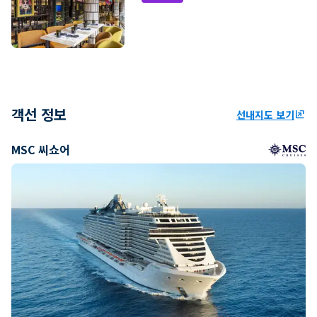
객선 정보
선내지도 보기
ungroup
MSC 씨쇼어