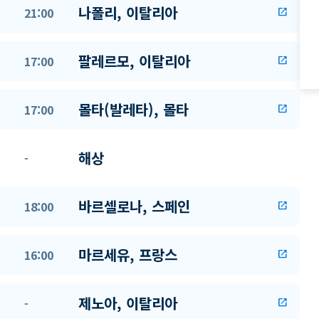
나폴리, 이탈리아
21:00
open_in_new
팔레르모, 이탈리아
17:00
open_in_new
몰타(발레타), 몰타
17:00
open_in_new
해상
-
바르셀로나, 스페인
18:00
open_in_new
마르세유, 프랑스
16:00
open_in_new
제노아, 이탈리아
-
open_in_new