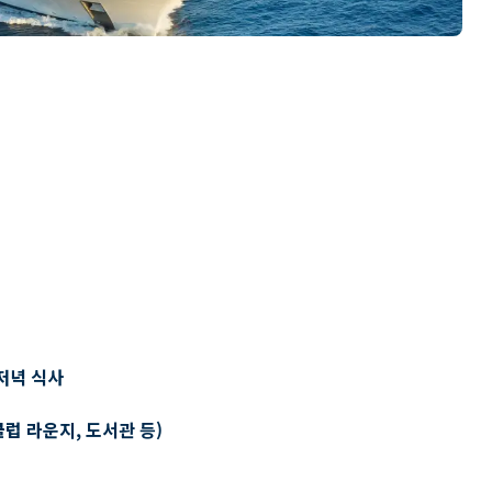
저녁 식사
클럽 라운지, 도서관 등)