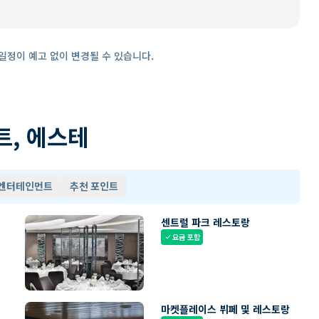
일정이 예고 없이 변경될 수 있습니다.
트, 에스테
 엔터테인먼트
추천 포인트
센트럴 파크 레스토랑
요금 포함
check
마켓플레이스 뷔페 및 레스토랑