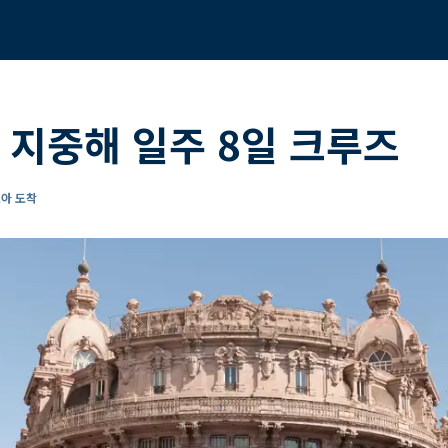
 지중해 일주 8일 크루즈
노아 도착