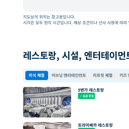
지도상의 위치는 참고용입니다.
시각은 모두 현지 시간입니다. 해상 조건이나 선사 사정에 따라 
레스토랑, 시설, 엔터테이먼
미식 체험
이브닝 엔터테인먼트
리트릿 체험
키즈
5번가 레스토랑
요금 포함
check
트라이베카 레스토랑