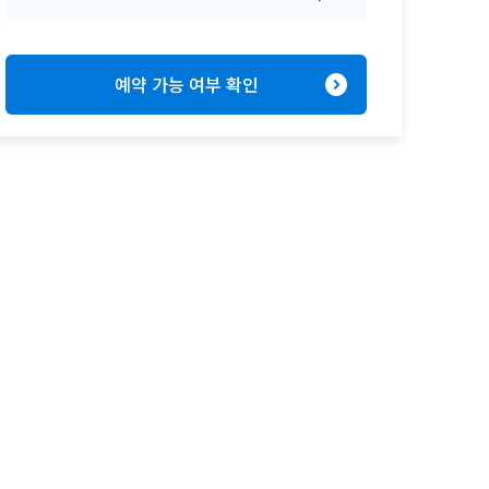
expand_circle_right
예약 가능 여부 확인