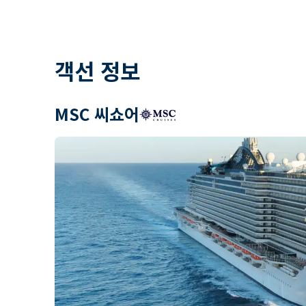
객선 정보
MSC 씨쇼어