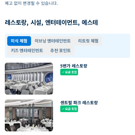
예고 없이 변경될 수 있습니다.
레스토랑, 시설, 엔터테이먼트, 에스테
미식 체험
이브닝 엔터테인먼트
리트릿 체험
키즈 엔터테인먼트
추천 포인트
5번가 레스토랑
요금 포함
check
센트럴 파크 레스토랑
요금 포함
check