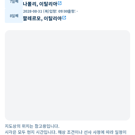
7일째
나폴리, 이탈리아
open_in_new
2028-08-31 (목)
입항
:
09:00
출항
:
-
8일째
팔레르모, 이탈리아
open_in_new
지도상의 위치는 참고용입니다.
시각은 모두 현지 시간입니다. 해상 조건이나 선사 사정에 따라 일정이