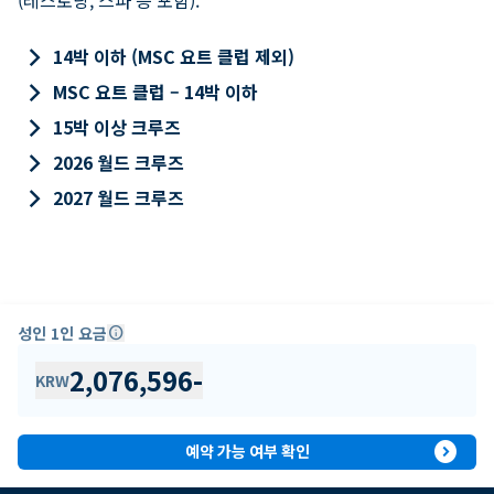
keyboard_arrow_right
14박 이하 (MSC 요트 클럽 제외)
keyboard_arrow_right
MSC 요트 클럽 – 14박 이하
keyboard_arrow_right
15박 이상 크루즈
keyboard_arrow_right
2026 월드 크루즈
keyboard_arrow_right
2027 월드 크루즈
성인 1인 요금
info
2,076,596
-
KRW
expand_circle_right
예약 가능 여부 확인