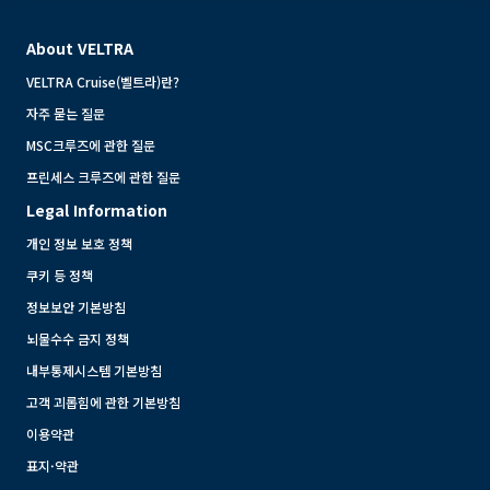
About VELTRA
VELTRA Cruise(벨트라)란?
자주 묻는 질문
MSC크루즈에 관한 질문
프린세스 크루즈에 관한 질문
Legal Information
개인 정보 보호 정책
쿠키 등 정책
정보보안 기본방침
뇌물수수 금지 정책
내부통제시스템 기본방침
고객 괴롭힘에 관한 기본방침
이용약관
표지·약관