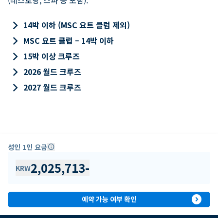
keyboard_arrow_right
14박 이하 (MSC 요트 클럽 제외)
keyboard_arrow_right
MSC 요트 클럽 – 14박 이하
keyboard_arrow_right
15박 이상 크루즈
keyboard_arrow_right
2026 월드 크루즈
keyboard_arrow_right
2027 월드 크루즈
성인 1인 요금
info
2,025,713
-
KRW
expand_circle_right
예약 가능 여부 확인