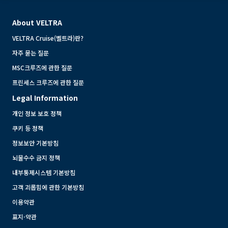
About VELTRA
VELTRA Cruise(벨트라)란?
자주 묻는 질문
MSC크루즈에 관한 질문
프린세스 크루즈에 관한 질문
Legal Information
개인 정보 보호 정책
쿠키 등 정책
정보보안 기본방침
뇌물수수 금지 정책
내부통제시스템 기본방침
고객 괴롭힘에 관한 기본방침
이용약관
표지·약관