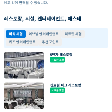
예고 없이 변경될 수 있습니다.
레스토랑, 시설, 엔터테이먼트, 에스테
미식 체험
이브닝 엔터테인먼트
리트릿 체험
키즈 엔터테인먼트
추천 포인트
5번가 레스토랑
요금 포함
check
센트럴 파크 레스토랑
요금 포함
check