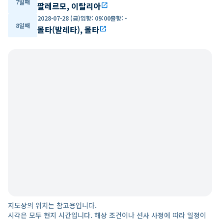
7일째
팔레르모, 이탈리아
open_in_new
2028-07-28 (금)
입항
:
09:00
출항
:
-
8일째
몰타(발레타), 몰타
open_in_new
지도상의 위치는 참고용입니다.
시각은 모두 현지 시간입니다. 해상 조건이나 선사 사정에 따라 일정이