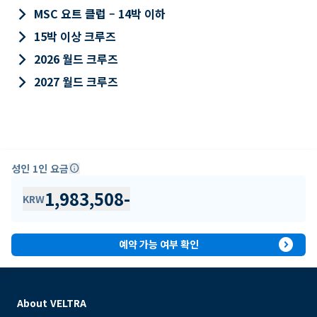
keyboard_arrow_right
MSC 요트 클럽 – 14박 이하
keyboard_arrow_right
15박 이상 크루즈
keyboard_arrow_right
2026 월드 크루즈
keyboard_arrow_right
2027 월드 크루즈
성인 1인 요금
info
1,983,508
-
KRW
expand_circle_right
예약 가능 여부 확인
About VELTRA