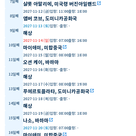
7일째
샬롯 아말리에, 미국령 버진아일랜드
open_in_new
2027-11-12 (금)
입항
:
11:00
출항
:
18:00
8일째
앰버 코브, 도미니카공화국
2027-11-13 (토)
입항
:
-
출항
:
-
9일째
해상
2027-11-14 (일)
입항
:
07:00
출항
:
16:00
10일째
마이애미, 미합중국
open_in_new
2027-11-15 (월)
입항
:
08:00
출항
:
18:00
11일째
오션 케이, 바하마
2027-11-16 (화)
입항
:
-
출항
:
-
12일째
해상
2027-11-17 (수)
입항
:
08:00
출항
:
19:00
13일째
푸에르토플라타, 도미니카공화국
open_in_new
2027-11-18 (목)
입항
:
-
출항
:
-
14일째
해상
2027-11-19 (금)
입항
:
08:00
출항
:
18:00
15일째
나소, 바하마
open_in_new
2027-11-20 (토)
입항
:
07:00
출항
:
-
16일째
마이애미, 미합중국
open_in_new