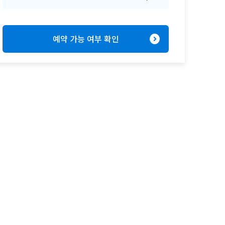
expand_circle_right
예약 가능 여부 확인