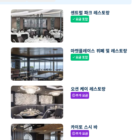
센트럴 파크 레스토랑
요금 포함
check
마켓플레이스 뷔페 및 레스토랑
요금 포함
check
오션 케이 레스토랑
추가 요금
paid
카이토 스시 바
추가 요금
paid