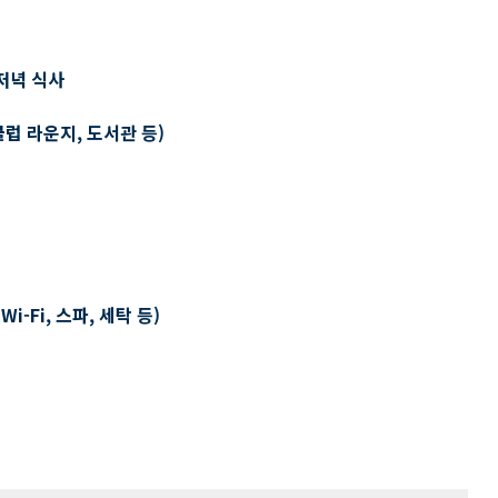
저녁 식사
클럽 라운지, 도서관 등)
-Fi, 스파, 세탁 등)