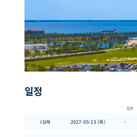
일정
입항
2027-05-13 (목)
-
1일째