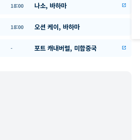
나소, 바하마
18:00
open_in_new
오션 케이, 바하마
18:00
포트 캐내버럴, 미합중국
-
open_in_new