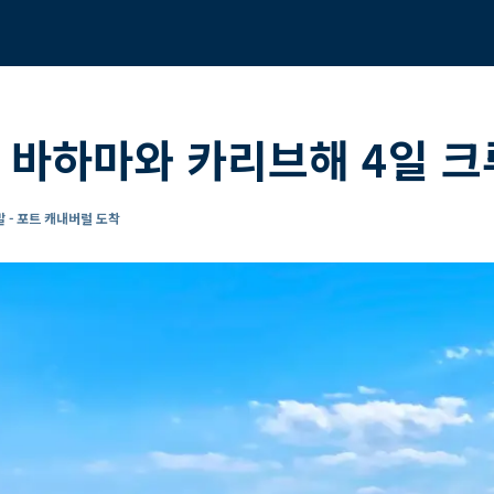
 바하마와 카리브해 4일 
 - 포트 캐내버럴 도착