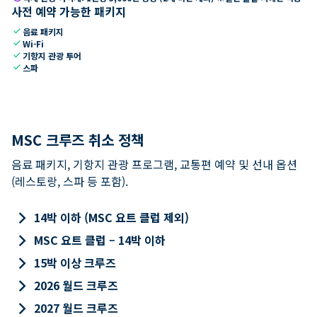
사전 예약 가능한 패키지
check
음료 패키지
check
Wi-Fi
check
기항지 관광 투어
check
스파
MSC 크루즈 취소 정책
음료 패키지, 기항지 관광 프로그램, 교통편 예약 및 선내 옵션
(레스토랑, 스파 등 포함).
keyboard_arrow_right
14박 이하 (MSC 요트 클럽 제외)
keyboard_arrow_right
MSC 요트 클럽 – 14박 이하
keyboard_arrow_right
15박 이상 크루즈
keyboard_arrow_right
2026 월드 크루즈
keyboard_arrow_right
2027 월드 크루즈