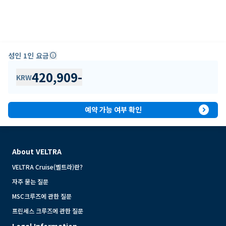
성인 1인 요금
info
420,909
-
KRW
expand_circle_right
예약 가능 여부 확인
About VELTRA
VELTRA Cruise(벨트라)란?
자주 묻는 질문
MSC크루즈에 관한 질문
프린세스 크루즈에 관한 질문