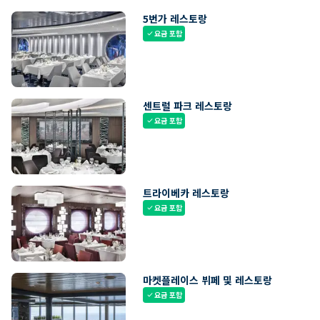
5번가 레스토랑
요금 포함
check
센트럴 파크 레스토랑
요금 포함
check
트라이베카 레스토랑
요금 포함
check
마켓플레이스 뷔페 및 레스토랑
요금 포함
check