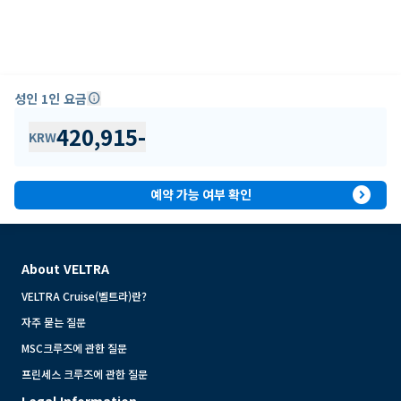
성인 1인 요금
info
420,915
-
KRW
expand_circle_right
예약 가능 여부 확인
About VELTRA
VELTRA Cruise(벨트라)란?
자주 묻는 질문
MSC크루즈에 관한 질문
프린세스 크루즈에 관한 질문