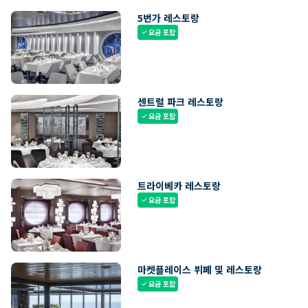
5번가 레스토랑
요금 포함
check
센트럴 파크 레스토랑
요금 포함
check
트라이베카 레스토랑
요금 포함
check
마켓플레이스 뷔페 및 레스토랑
요금 포함
check