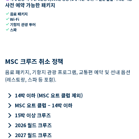
사전 예약 가능한 패키지
check
음료 패키지
check
Wi-Fi
check
기항지 관광 투어
check
스파
MSC 크루즈 취소 정책
음료 패키지, 기항지 관광 프로그램, 교통편 예약 및 선내 옵션
(레스토랑, 스파 등 포함).
keyboard_arrow_right
14박 이하 (MSC 요트 클럽 제외)
keyboard_arrow_right
MSC 요트 클럽 – 14박 이하
keyboard_arrow_right
15박 이상 크루즈
keyboard_arrow_right
2026 월드 크루즈
keyboard_arrow_right
2027 월드 크루즈