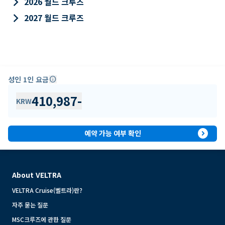
keyboard_arrow_right
2026 월드 크루즈
keyboard_arrow_right
2027 월드 크루즈
성인 1인 요금
info
410,987
-
KRW
expand_circle_right
예약 가능 여부 확인
About VELTRA
VELTRA Cruise(벨트라)란?
자주 묻는 질문
MSC크루즈에 관한 질문