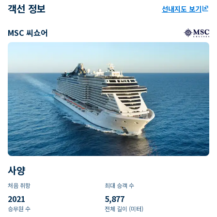
객선 정보
선내지도 보기
ungroup
MSC 씨쇼어
사양
처음 취항
최대 승객 수
2021
5,877
승무원 수
전체 길이 (미터)