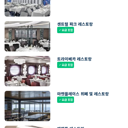
센트럴 파크 레스토랑
요금 포함
check
트라이베카 레스토랑
요금 포함
check
마켓플레이스 뷔페 및 레스토랑
요금 포함
check