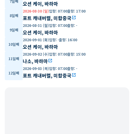
7일째
오션 케이, 바하마
2026-08-30 (일)
입항
:
07:00
출항
:
17:00
8일째
포트 캐내버럴, 미합중국
open_in_new
2026-08-31 (월)
입항
:
07:00
출항
:
-
9일째
오션 케이, 바하마
2026-09-01 (화)
입항
:
-
출항
:
16:00
10일째
오션 케이, 바하마
2026-09-02 (수)
입항
:
07:00
출항
:
15:00
11일째
나소, 바하마
open_in_new
2026-09-03 (목)
입항
:
07:00
출항
:
-
12일째
포트 캐내버럴, 미합중국
open_in_new