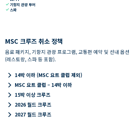
check
기항지 관광 투어
check
스파
MSC 크루즈 취소 정책
음료 패키지, 기항지 관광 프로그램, 교통편 예약 및 선내 옵션
(레스토랑, 스파 등 포함).
keyboard_arrow_right
14박 이하 (MSC 요트 클럽 제외)
keyboard_arrow_right
MSC 요트 클럽 – 14박 이하
keyboard_arrow_right
15박 이상 크루즈
keyboard_arrow_right
2026 월드 크루즈
keyboard_arrow_right
2027 월드 크루즈