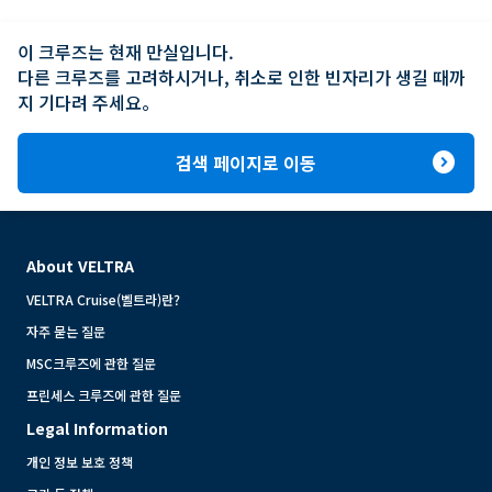
이 크루즈는 현재 만실입니다.

다른 크루즈를 고려하시거나, 취소로 인한 빈자리가 생길 때까
지 기다려 주세요。
expand_circle_right
검색 페이지로 이동
About VELTRA
VELTRA Cruise(벨트라)란?
자주 묻는 질문
MSC크루즈에 관한 질문
프린세스 크루즈에 관한 질문
Legal Information
개인 정보 보호 정책