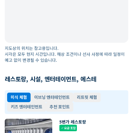
지도상의 위치는 참고용입니다.
시각은 모두 현지 시간입니다. 해상 조건이나 선사 사정에 따라 일정이
예고 없이 변경될 수 있습니다.
레스토랑, 시설, 엔터테이먼트, 에스테
미식 체험
이브닝 엔터테인먼트
리트릿 체험
키즈 엔터테인먼트
추천 포인트
5번가 레스토랑
요금 포함
check