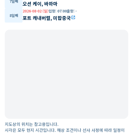
7일째
오션 케이, 바하마
2026-08-02 (일)
입항
:
07:00
출항
:
-
8일째
포트 캐내버럴, 미합중국
open_in_new
지도상의 위치는 참고용입니다.
시각은 모두 현지 시간입니다. 해상 조건이나 선사 사정에 따라 일정이