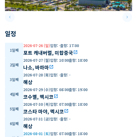
keyboard_arrow_left
keyboard_arrow_right
Previous slide
Next 
일정
2026-07-26 (일)
입항
:
-
출항
:
17:00
1일째
포트 캐내버럴, 미합중국
open_in_new
2026-07-27 (월)
입항
:
10:00
출항
:
18:00
2일째
나소, 바하마
open_in_new
2026-07-28 (화)
입항
:
-
출항
:
-
3일째
해상
2026-07-29 (수)
입항
:
08:00
출항
:
19:00
4일째
코수멜, 멕시코
open_in_new
2026-07-30 (목)
입항
:
07:00
출항
:
18:00
5일째
코스타 마야, 멕시코
open_in_new
2026-07-31 (금)
입항
:
-
출항
:
-
6일째
해상
2026-08-01 (토)
입항
:
07:00
출항
:
18:00