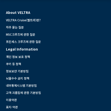
About VELTRA
VELTRA Cruise(벨트라)란?
자주 묻는 질문
MSC크루즈에 관한 질문
프린세스 크루즈에 관한 질문
Legal Information
개인 정보 보호 정책
쿠키 등 정책
정보보안 기본방침
뇌물수수 금지 정책
내부통제시스템 기본방침
고객 괴롭힘에 관한 기본방침
이용약관
표지·약관