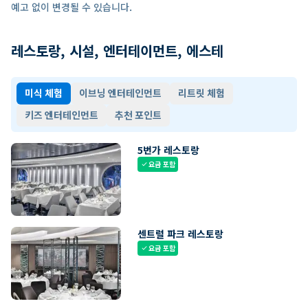
예고 없이 변경될 수 있습니다.
레스토랑, 시설, 엔터테이먼트, 에스테
미식 체험
이브닝 엔터테인먼트
리트릿 체험
키즈 엔터테인먼트
추천 포인트
5번가 레스토랑
요금 포함
check
센트럴 파크 레스토랑
요금 포함
check