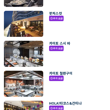
붓처스컷
추가 요금
paid
카이토 스시 바
추가 요금
paid
카이토 철판구이
추가 요금
paid
HOLA!타코스&칸티나
추가 요금
paid