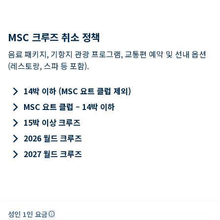
MSC 크루즈 취소 정책
음료 패키지, 기항지 관광 프로그램, 교통편 예약 및 선내 옵션
(레스토랑, 스파 등 포함).
keyboard_arrow_right
14박 이하 (MSC 요트 클럽 제외)
keyboard_arrow_right
MSC 요트 클럽 – 14박 이하
keyboard_arrow_right
15박 이상 크루즈
keyboard_arrow_right
2026 월드 크루즈
keyboard_arrow_right
2027 월드 크루즈
성인 1인 요금
info