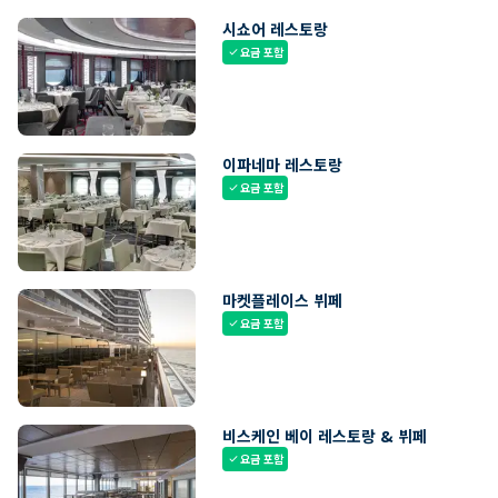
시쇼어 레스토랑
요금 포함
check
이파네마 레스토랑
요금 포함
check
마켓플레이스 뷔페
요금 포함
check
비스케인 베이 레스토랑 & 뷔페
요금 포함
check