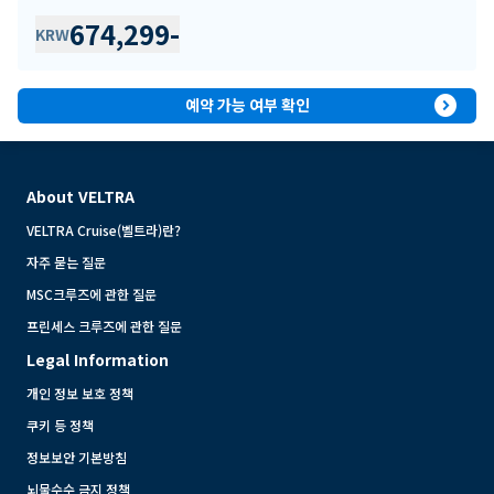
674,299
-
KRW
expand_circle_right
예약 가능 여부 확인
About VELTRA
VELTRA Cruise(벨트라)란?
자주 묻는 질문
MSC크루즈에 관한 질문
프린세스 크루즈에 관한 질문
Legal Information
개인 정보 보호 정책
쿠키 등 정책
정보보안 기본방침
뇌물수수 금지 정책