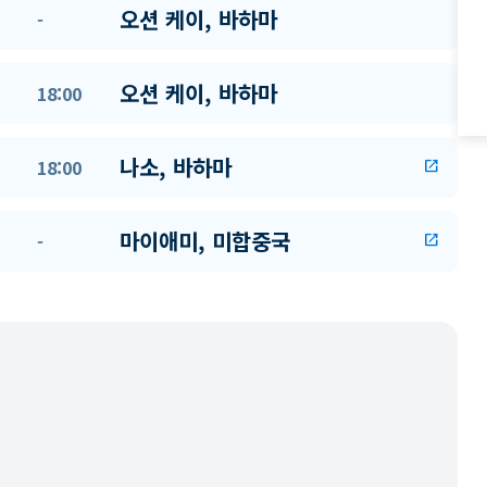
오션 케이, 바하마
-
오션 케이, 바하마
18:00
나소, 바하마
18:00
open_in_new
마이애미, 미합중국
-
open_in_new