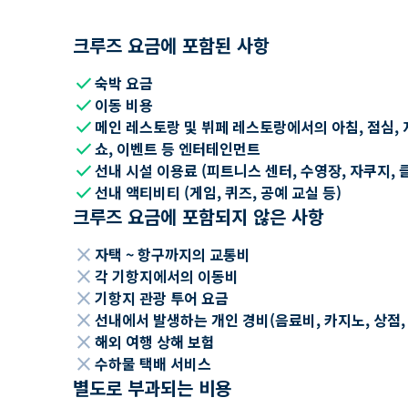
크루즈 요금에 포함된 사항
check
숙박 요금
check
이동 비용
check
메인 레스토랑 및 뷔페 레스토랑에서의 아침, 점심, 
check
쇼, 이벤트 등 엔터테인먼트
check
선내 시설 이용료 (피트니스 센터, 수영장, 자쿠지, 
check
선내 액티비티 (게임, 퀴즈, 공예 교실 등)
크루즈 요금에 포함되지 않은 사항
close
자택 ~ 항구까지의 교통비
close
각 기항지에서의 이동비
close
기항지 관광 투어 요금
close
선내에서 발생하는 개인 경비(음료비, 카지노, 상점, Wi
close
해외 여행 상해 보험
close
수하물 택배 서비스
별도로 부과되는 비용