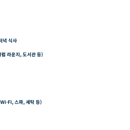
저녁 식사
클럽 라운지, 도서관 등)
-Fi, 스파, 세탁 등)