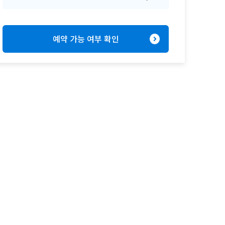
expand_circle_right
예약 가능 여부 확인