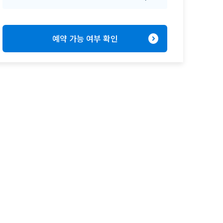
expand_circle_right
예약 가능 여부 확인