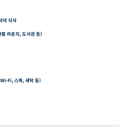
저녁 식사
클럽 라운지, 도서관 등)
-Fi, 스파, 세탁 등)