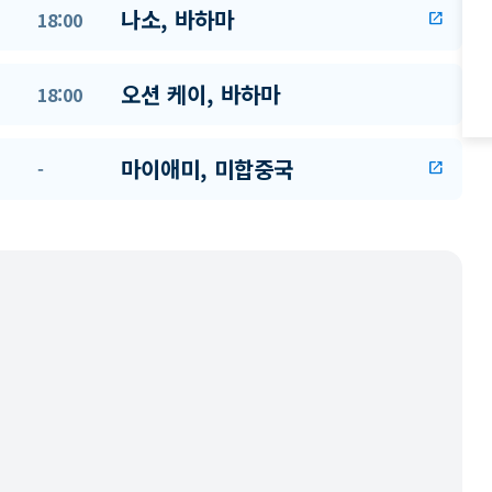
나소, 바하마
18:00
open_in_new
오션 케이, 바하마
18:00
마이애미, 미합중국
-
open_in_new