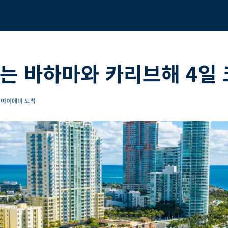
는 바하마와 카리브해 4일
- 마이애미 도착