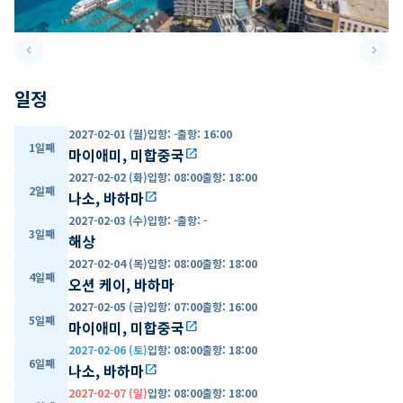
keyboard_arrow_left
keyboard_arrow_right
Previous slide
Next 
일정
2027-02-01 (월)
입항
:
-
출항
:
16:00
1일째
마이애미, 미합중국
open_in_new
2027-02-02 (화)
입항
:
08:00
출항
:
18:00
2일째
나소, 바하마
open_in_new
2027-02-03 (수)
입항
:
-
출항
:
-
3일째
해상
2027-02-04 (목)
입항
:
08:00
출항
:
18:00
4일째
오션 케이, 바하마
2027-02-05 (금)
입항
:
07:00
출항
:
16:00
5일째
마이애미, 미합중국
open_in_new
2027-02-06 (토)
입항
:
08:00
출항
:
18:00
6일째
나소, 바하마
open_in_new
2027-02-07 (일)
입항
:
08:00
출항
:
18:00