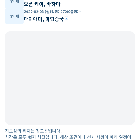
7일째
오션 케이, 바하마
2027-02-08 (월)
입항
:
07:00
출항
:
-
8일째
마이애미, 미합중국
open_in_new
지도상의 위치는 참고용입니다.
시각은 모두 현지 시간입니다. 해상 조건이나 선사 사정에 따라 일정이