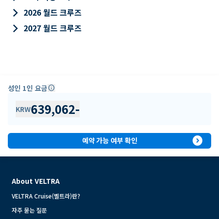
keyboard_arrow_right
2026 월드 크루즈
keyboard_arrow_right
2027 월드 크루즈
성인 1인 요금
info
639,062
-
KRW
expand_circle_right
예약 가능 여부 확인
About VELTRA
VELTRA Cruise(벨트라)란?
자주 묻는 질문