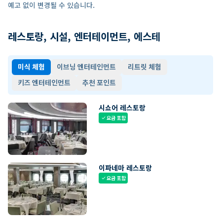
예고 없이 변경될 수 있습니다.
레스토랑, 시설, 엔터테이먼트, 에스테
미식 체험
이브닝 엔터테인먼트
리트릿 체험
키즈 엔터테인먼트
추천 포인트
시쇼어 레스토랑
요금 포함
check
이파네마 레스토랑
요금 포함
check