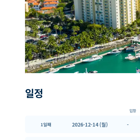
일정
입항
2026-12-14 (월)
-
1일째