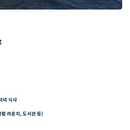
t
저녁 식사
클럽 라운지, 도서관 등)