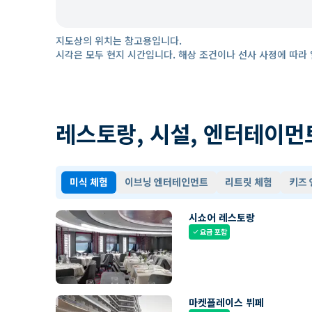
지도상의 위치는 참고용입니다.
시각은 모두 현지 시간입니다. 해상 조건이나 선사 사정에 따라 
레스토랑, 시설, 엔터테이먼
미식 체험
이브닝 엔터테인먼트
리트릿 체험
키즈
시쇼어 레스토랑
요금 포함
check
마켓플레이스 뷔페