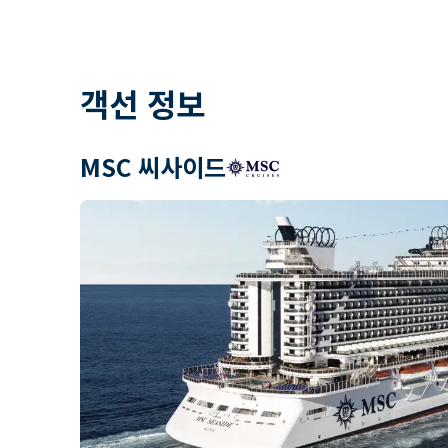
객선 정보
MSC 씨사이드