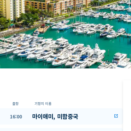
출항
기항지 이름
마이애미, 미합중국
16:00
open_in_new