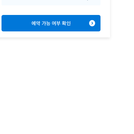
expand_circle_right
예약 가능 여부 확인