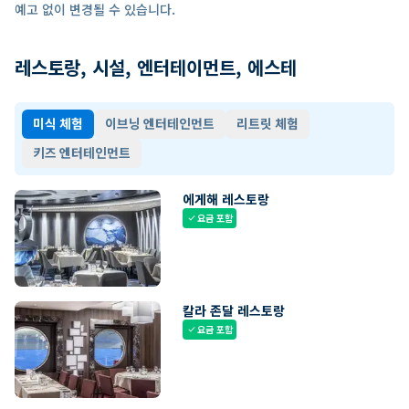
예고 없이 변경될 수 있습니다.
레스토랑, 시설, 엔터테이먼트, 에스테
미식 체험
이브닝 엔터테인먼트
리트릿 체험
키즈 엔터테인먼트
에게해 레스토랑
요금 포함
check
칼라 존달 레스토랑
요금 포함
check