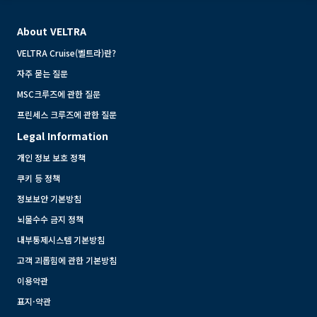
About VELTRA
VELTRA Cruise(벨트라)란?
자주 묻는 질문
MSC크루즈에 관한 질문
프린세스 크루즈에 관한 질문
Legal Information
개인 정보 보호 정책
쿠키 등 정책
정보보안 기본방침
뇌물수수 금지 정책
내부통제시스템 기본방침
고객 괴롭힘에 관한 기본방침
이용약관
표지·약관