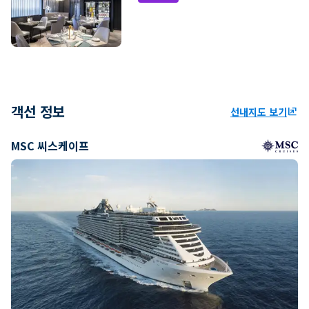
객선 정보
선내지도 보기
ungroup
MSC 씨스케이프