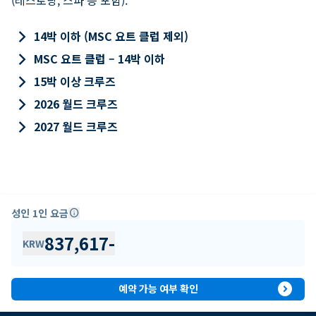
keyboard_arrow_right
14박 이하 (MSC 요트 클럽 제외)
keyboard_arrow_right
MSC 요트 클럽 – 14박 이하
keyboard_arrow_right
15박 이상 크루즈
keyboard_arrow_right
2026 월드 크루즈
keyboard_arrow_right
2027 월드 크루즈
성인 1인 요금
info
837,617
-
KRW
expand_circle_right
예약 가능 여부 확인