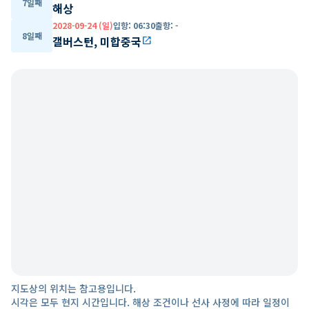
7일째
해상
2028-09-24 (일)
입항
:
06:30
출항
:
-
8일째
갤버스턴, 미합중국
open_in_new
지도상의 위치는 참고용입니다.
시각은 모두 현지 시간입니다. 해상 조건이나 선사 사정에 따라 일정이