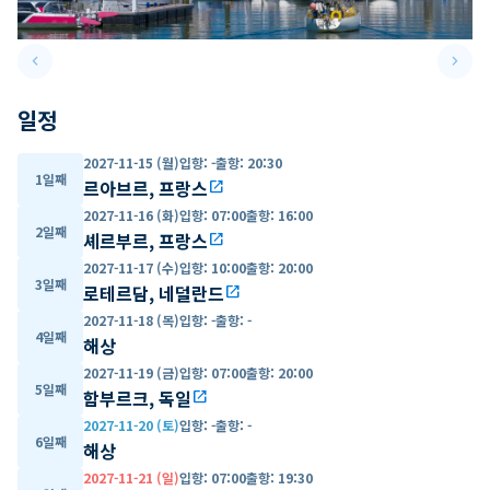
keyboard_arrow_left
keyboard_arrow_right
Previous slide
Next 
일정
2027-11-15 (월)
입항
:
-
출항
:
20:30
1일째
르아브르, 프랑스
open_in_new
2027-11-16 (화)
입항
:
07:00
출항
:
16:00
2일째
셰르부르, 프랑스
open_in_new
2027-11-17 (수)
입항
:
10:00
출항
:
20:00
3일째
로테르담, 네덜란드
open_in_new
2027-11-18 (목)
입항
:
-
출항
:
-
4일째
해상
2027-11-19 (금)
입항
:
07:00
출항
:
20:00
5일째
함부르크, 독일
open_in_new
2027-11-20 (토)
입항
:
-
출항
:
-
6일째
해상
2027-11-21 (일)
입항
:
07:00
출항
:
19:30